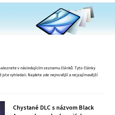
naleznete v následujícím seznamu článků. Tyto články
 jste vyhledali. Najdete zde nejnovější a nejzajímavější
Chystané DLC s názvom Black