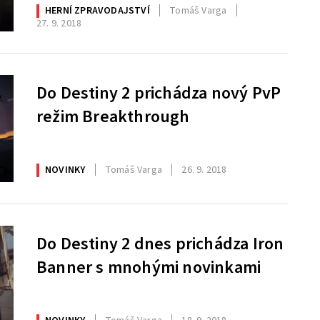
HERNÍ ZPRAVODAJSTVÍ
Tomáš Varga
27. 9. 2018
Do Destiny 2 prichádza nový PvP
režim Breakthrough
NOVINKY
Tomáš Varga
26. 9. 2018
Do Destiny 2 dnes prichádza Iron
Banner s mnohými novinkami