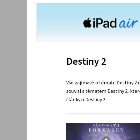
Destiny 2
Vše zajímavé o tématu Destiny 2 
souvisí s tématem Destiny 2, které
články o Destiny 2.