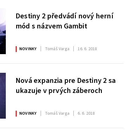
Destiny 2 předvádí nový herní
mód s názvem Gambit
NOVINKY
Tomáš Varga
16. 6. 2018
Nová expanzia pre Destiny 2 sa
ukazuje v prvých záberoch
NOVINKY
Tomáš Varga
6. 6. 2018