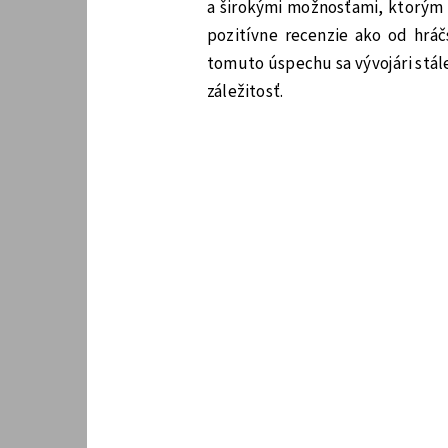
a širokými možnosťami, ktorým s
pozitívne recenzie ako od hráč
tomuto úspechu sa vývojári stál
záležitosť.