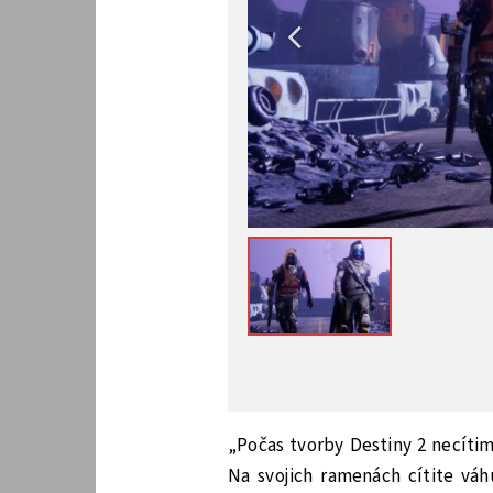
„Počas tvorby Destiny 2 necíti
Na svojich ramenách cítite váh