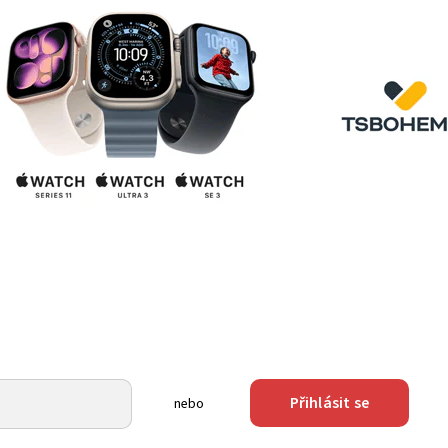
Přihlásit se
nebo