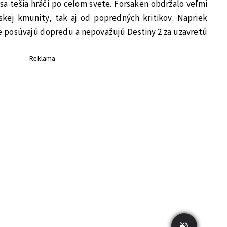
a tešia hráči po celom svete. Forsaken obdržalo veľmi
skej kmunity, tak aj od popredných kritikov. Napriek
e posúvajú dopredu a nepovažujú Destiny 2 za uzavretú
Reklama