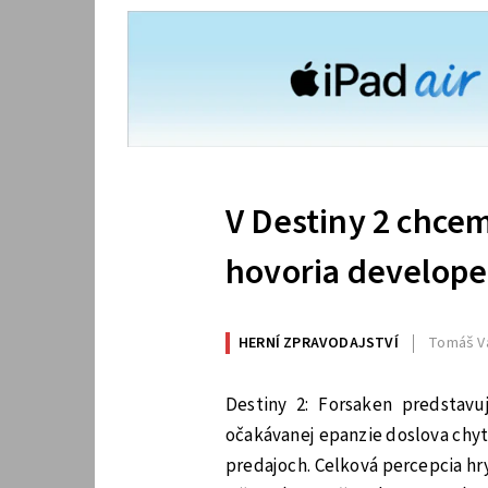
V Destiny 2 chce
hovoria develope
HERNÍ ZPRAVODAJSTVÍ
Tomáš V
Destiny 2: Forsaken predstavu
očakávanej epanzie doslova chyti
predajoch. Celková percepcia hr