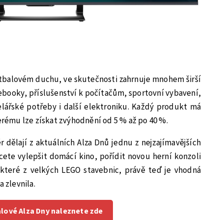
otbalovém duchu, ve skutečnosti zahrnuje mnohem širší
ebooky, příslušenství k počítačům, sportovní vybavení,
ářské potřeby i další elektroniku. Každý produkt má
terému lze získat zvýhodnění od 5 % až po 40 %.
r dělají z aktuálních Alza Dnů jednu z nejzajímavějších
cete vylepšit domácí kino, pořídit novou herní konzoli
které z velkých LEGO stavebnic, právě teď je vhodná
a zlevnila.
lové Alza Dny naleznete zde