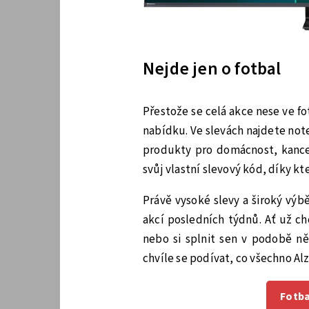
Nejde jen o fotbal
Přestože se celá akce nese ve f
nabídku. Ve slevách najdete not
produkty pro domácnost, kancel
svůj vlastní slevový kód, díky k
Právě vysoké slevy a široký výbě
akcí posledních týdnů. Ať už ch
nebo si splnit sen v podobě ně
chvíle se podívat, co všechno Alz
Fotba