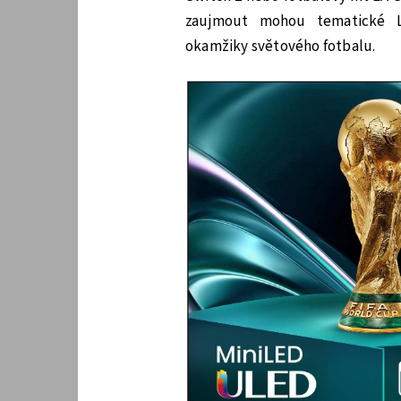
zaujmout mohou tematické LE
okamžiky světového fotbalu.