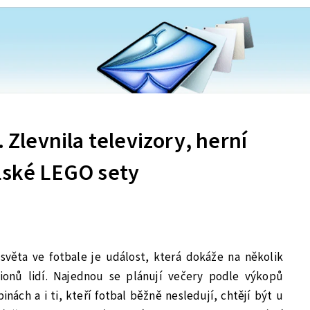
. Zlevnila televizory, herní
elské LEGO sety
světa ve fotbale je událost, která dokáže na několik
ionů lidí. Najednou se plánují večery podle výkopů
inách a i ti, kteří fotbal běžně nesledují, chtějí být u