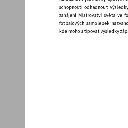
schopnosti odhadnout výsledky 
zahájení Mistrovství světa ve 
fotbalových samolepek nazvanou
kde mohou tipovat výsledky zápas