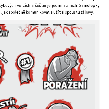
azykových verzích a češtin je jedním z nich. Samolepky
, jak společně komunikovat a užít si spoustu zábavy.