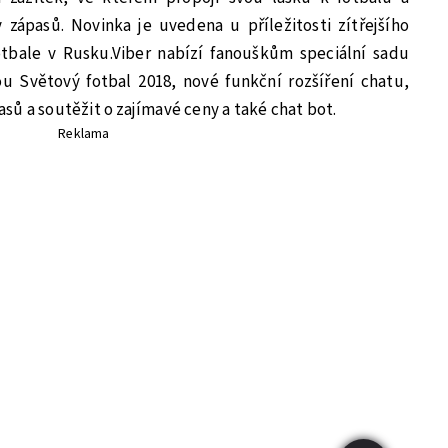
zápasů. Novinka je uvedena u příležitosti zítřejšího
fotbale v Rusku.Viber nabízí fanouškům speciální sadu
 Světový fotbal 2018, nové funkční rozšíření chatu,
ů a soutěžit o zajímavé ceny a také chat bot.
Reklama