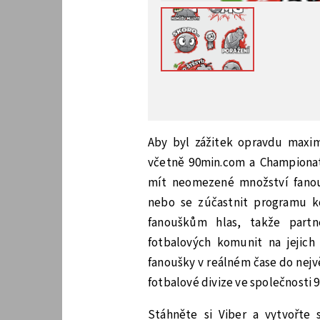
Aby byl zážitek opravdu maxim
včetně 90min.com a Championa
mít neomezené množství fanou
nebo se zúčastnit programu ko
fanouškům hlas, takže partn
fotbalových komunit na jejich 
fanoušky v reálném čase do nejv
fotbalové divize ve společnosti 
Stáhněte si Viber a vytvořte s