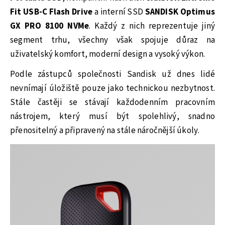
Fit USB-C Flash Drive
a interní SSD
SANDISK Optimus
GX PRO 8100 NVMe
. Každý z nich reprezentuje jiný
segment trhu, všechny však spojuje důraz na
uživatelský komfort, moderní design a vysoký výkon.
Podle zástupců společnosti Sandisk už dnes lidé
nevnímají úložiště pouze jako technickou nezbytnost.
Stále častěji se stávají každodenním pracovním
nástrojem, který musí být spolehlivý, snadno
přenositelný a připravený na stále náročnější úkoly.