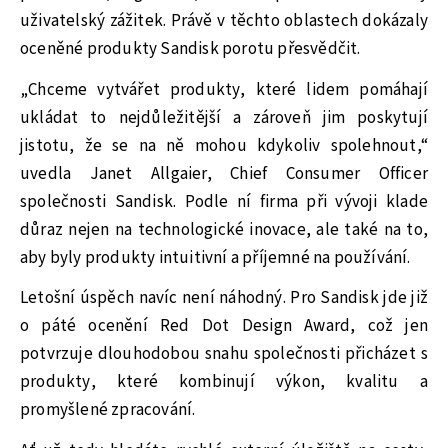
uživatelský zážitek. Právě v těchto oblastech dokázaly
oceněné produkty Sandisk porotu přesvědčit.
„Chceme vytvářet produkty, které lidem pomáhají
ukládat to nejdůležitější a zároveň jim poskytují
jistotu, že se na ně mohou kdykoliv spolehnout,“
uvedla Janet Allgaier, Chief Consumer Officer
společnosti Sandisk. Podle ní firma při vývoji klade
důraz nejen na technologické inovace, ale také na to,
aby byly produkty intuitivní a příjemné na používání.
Letošní úspěch navíc není náhodný. Pro Sandisk jde již
o páté ocenění Red Dot Design Award, což jen
potvrzuje dlouhodobou snahu společnosti přicházet s
produkty, které kombinují výkon, kvalitu a
promyšlené zpracování.