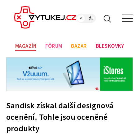
MAGAZÍN
FÓRUM
BAZAR
BLESKOVKY
Sandisk získal další designová
ocenění. Tohle jsou oceněné
produkty