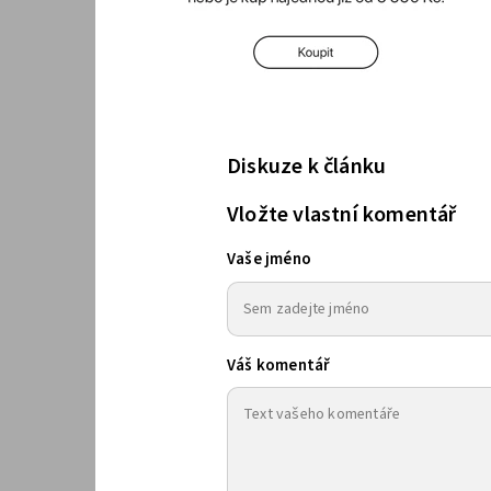
Diskuze k článku
Vložte vlastní komentář
Vaše jméno
Váš komentář