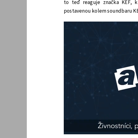
to teď reaguje značka KEF, k
postavenou kolem soundbaru KE