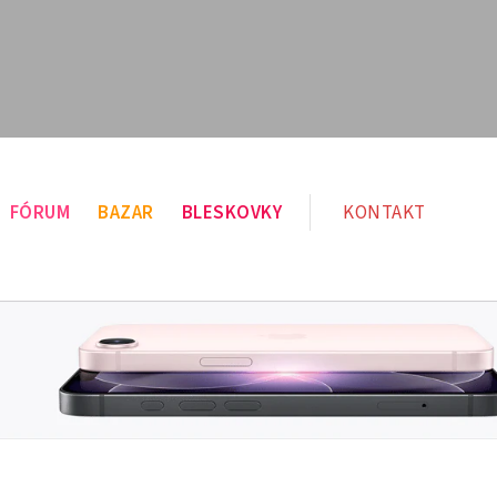
FÓRUM
BAZAR
BLESKOVKY
KONTAKT