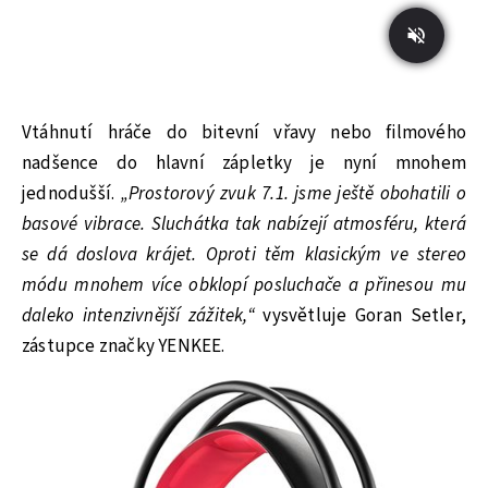
Vtáhnutí hráče do bitevní vřavy nebo filmového
nadšence do hlavní zápletky je nyní mnohem
jednodušší.
„Prostorový zvuk 7.1. jsme ještě obohatili o
basové vibrace. Sluchátka tak nabízejí atmosféru, která
se dá doslova krájet. Oproti těm klasickým ve stereo
módu mnohem více obklopí posluchače a přinesou mu
daleko intenzivnější zážitek,“
vysvětluje Goran Setler,
zástupce značky YENKEE.