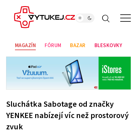
MAGAZÍN
FÓRUM
BAZAR
BLESKOVKY
Sluchátka Sabotage od značky
YENKEE nabízejí víc než prostorový
zvuk