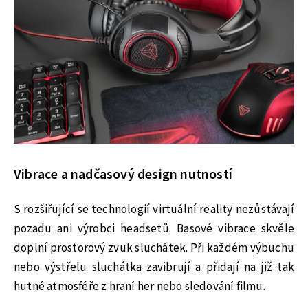
Vibrace a nadčasový design nutností
S rozšiřující se technologií virtuální reality nezůstávají
pozadu ani výrobci headsetů. Basové vibrace skvěle
doplní prostorový zvuk sluchátek. Při každém výbuchu
nebo výstřelu sluchátka zavibrují a přidají na již tak
hutné atmosféře z hraní her nebo sledování filmu.