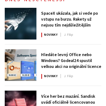
SpaceX ukázala, jak si vede po
vstupu na burzu. Rakety už
nejsou tím nejdůležitějším
NOVINKY
J. Filip
Hledáte levný Office nebo
Windows? Godeal24 spustil
velkou akci na originální licence
NOVINKY
J. Filip
Více her bez mazání. Sandisk
uvádí oficiálně licencovanou