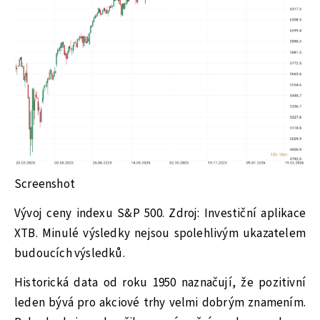
Screenshot
Vývoj ceny indexu S&P 500. Zdroj: Investiční aplikace
XTB. Minulé výsledky nejsou spolehlivým ukazatelem
budoucích výsledků.
Historická data od roku 1950 naznačují, že pozitivní
leden bývá pro akciové trhy velmi dobrým znamením.