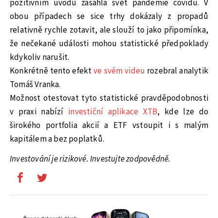
pozitivním úvodu zasáhla svět pandemie covidu. V
obou případech se sice trhy dokázaly z propadů
relativně rychle zotavit, ale slouží to jako připomínka,
že nečekané události mohou statistické předpoklady
kdykoliv narušit.
Konkrétně tento efekt
ve svém videu
rozebral analytik
Tomáš Vranka.
Možnost otestovat tyto statistické pravděpodobnosti
v praxi nabízí
investiční aplikace XTB
, kde lze do
širokého portfolia akcií a ETF vstoupit i s malým
kapitálem a bez poplatků.
Investování je rizikové. Investujte zodpovědně.