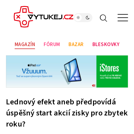
MAGAZÍN
FÓRUM
BAZAR
BLESKOVKY
Lednový efekt aneb předpovídá
úspěšný start akcií zisky pro zbytek
roku?