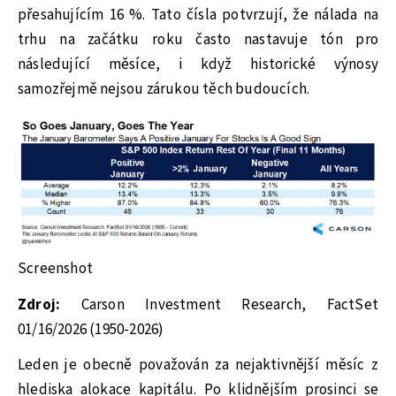
přesahujícím 16 %. Tato čísla potvrzují, že nálada na
trhu na začátku roku často nastavuje tón pro
následující měsíce, i když historické výnosy
samozřejmě nejsou zárukou těch budoucích.
Screenshot
Zdroj:
Carson Investment Research, FactSet
01/16/2026 (1950-2026)
Leden je obecně považován za nejaktivnější měsíc z
hlediska alokace kapitálu. Po klidnějším prosinci se