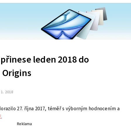
 přinese leden 2018 do
 Origins
. 1. 2018
 dorazilo 27. října 2017, téměř s výborným hodnocením a
E
.
Reklama