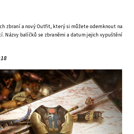
ch zbraní a nový Outfit, který si můžete odemknout na
cí. Názvy balíčků se zbraněmi a datum jejich vypuštění
018