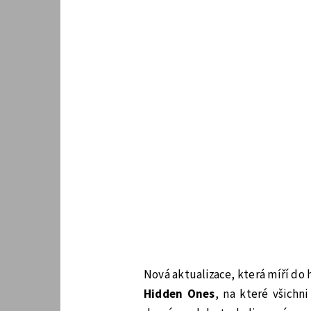
Nová aktualizace, která míří do
Hidden Ones
, na které všichn