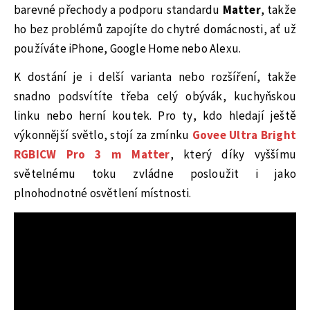
barevné přechody a podporu standardu
Matter
, takže
ho bez problémů zapojíte do chytré domácnosti, ať už
používáte iPhone, Google Home nebo Alexu.
K dostání je i delší varianta nebo rozšíření, takže
snadno podsvítíte třeba celý obývák, kuchyňskou
linku nebo herní koutek. Pro ty, kdo hledají ještě
výkonnější světlo, stojí za zmínku
Govee Ultra Bright
RGBICW Pro 3 m Matter
, který díky vyššímu
světelnému toku zvládne posloužit i jako
plnohodnotné osvětlení místnosti.