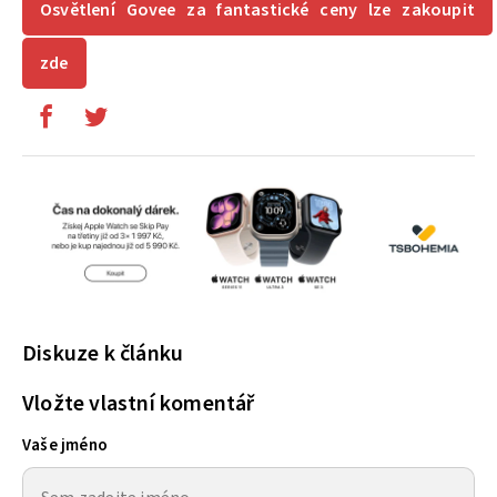
Osvětlení Govee za fantastické ceny lze zakoupit
zde
Diskuze k článku
Vložte vlastní komentář
Vaše jméno