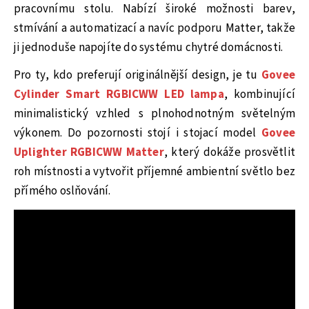
pracovnímu stolu. Nabízí široké možnosti barev,
stmívání a automatizací a navíc podporu Matter, takže
ji jednoduše napojíte do systému chytré domácnosti.
Pro ty, kdo preferují originálnější design, je tu
Govee
Cylinder Smart RGBICWW LED lampa
, kombinující
minimalistický vzhled s plnohodnotným světelným
výkonem. Do pozornosti stojí i stojací model
Govee
Uplighter RGBICWW Matter
, který dokáže prosvětlit
roh místnosti a vytvořit příjemné ambientní světlo bez
přímého oslňování.