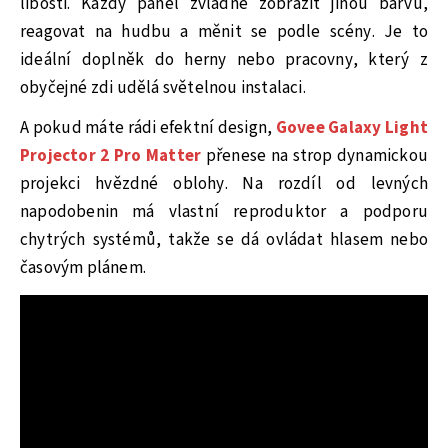
libosti. Každý panel zvládne zobrazit jinou barvu,
reagovat na hudbu a měnit se podle scény. Je to
ideální doplněk do herny nebo pracovny, který z
obyčejné zdi udělá světelnou instalaci.
A pokud máte rádi efektní design,
Govee Galaxy Light
Projector 2 Pro Matter
přenese na strop dynamickou
projekci hvězdné oblohy. Na rozdíl od levných
napodobenin má vlastní reproduktor a podporu
chytrých systémů, takže se dá ovládat hlasem nebo
časovým plánem.