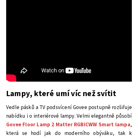
Lampy, které umí víc než svítit
Vedle pásků a TV podsvícení Govee postupně rozšiřuje
nabídku i o interiérové lampy. Velmi elegantně působí
Govee Floor Lamp 2 Matter RGBICWW Smart lampa
,
která se hodí jak do moderního obýváku, tak k