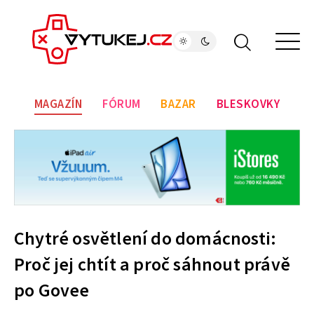
MAGAZÍN
FÓRUM
BAZAR
BLESKOVKY
Chytré osvětlení do domácnosti:
Proč jej chtít a proč sáhnout právě
po Govee