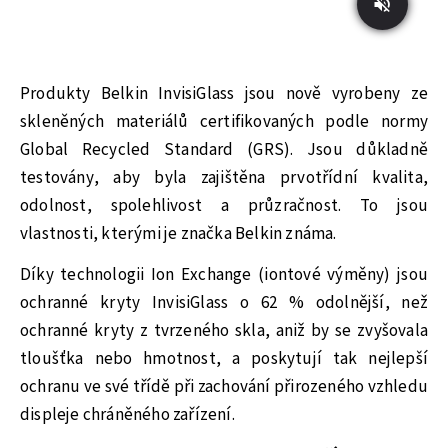
Produkty Belkin InvisiGlass jsou nově vyrobeny ze
skleněných materiálů certifikovaných podle normy
Global Recycled Standard (GRS). Jsou důkladně
testovány, aby byla zajištěna prvotřídní kvalita,
odolnost, spolehlivost a průzračnost. To jsou
vlastnosti, kterými je značka Belkin známa.
Díky technologii Ion Exchange (iontové výměny) jsou
ochranné kryty InvisiGlass o 62 % odolnější, než
ochranné kryty z tvrzeného skla, aniž by se zvyšovala
tloušťka nebo hmotnost, a poskytují tak nejlepší
ochranu ve své třídě při zachování přirozeného vzhledu
displeje chráněného zařízení.