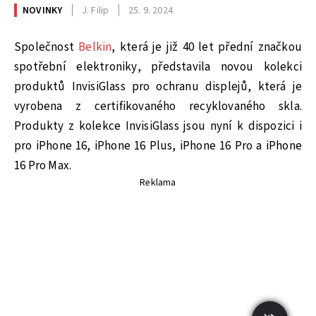
NOVINKY
J. Filip
25. 9. 2024
Společnost
Belkin
, která je již 40 let přední značkou
spotřební elektroniky, představila novou kolekci
produktů InvisiGlass pro ochranu displejů, která je
vyrobena z certifikovaného recyklovaného skla.
Produkty z kolekce InvisiGlass jsou nyní k dispozici i
pro iPhone 16, iPhone 16 Plus, iPhone 16 Pro a iPhone
16 Pro Max.
Reklama