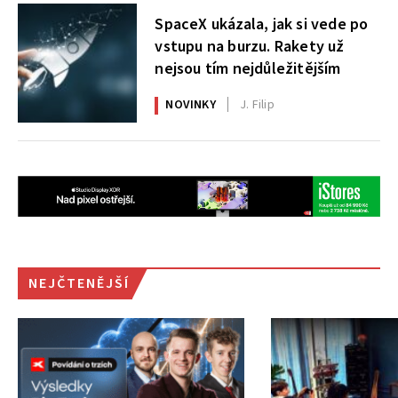
SpaceX ukázala, jak si vede po
vstupu na burzu. Rakety už
nejsou tím nejdůležitějším
NOVINKY
J. Filip
NEJČTENĚJŠÍ