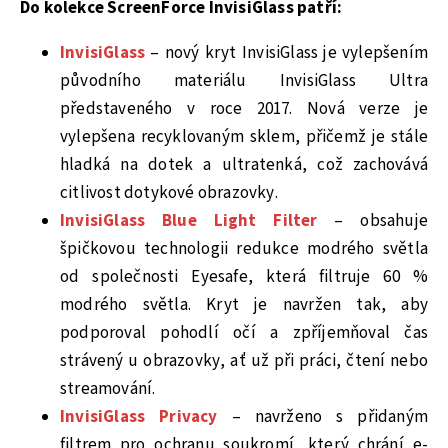
Do kolekce ScreenForce InvisiGlass patří:
InvisiGlass
– nový kryt InvisiGlass je vylepšením
původního materiálu InvisiGlass Ultra
představeného v roce 2017. Nová verze je
vylepšena recyklovaným sklem, přičemž je stále
hladká na dotek a ultratenká, což zachovává
citlivost dotykové obrazovky.
InvisiGlass Blue Light Filter
– obsahuje
špičkovou technologii redukce modrého světla
od společnosti Eyesafe, která filtruje 60 %
modrého světla. Kryt je navržen tak, aby
podporoval pohodlí očí a zpříjemňoval čas
strávený u obrazovky, ať už při práci, čtení nebo
streamování.
InvisiGlass Privacy
– navrženo s přidaným
filtrem pro ochranu soukromí, který chrání e-