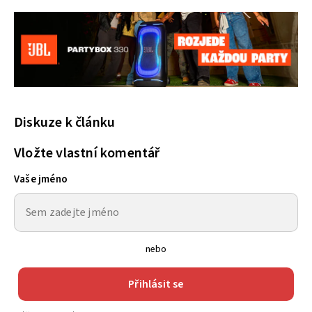
Diskuze k článku
Vložte vlastní komentář
Vaše jméno
nebo
Přihlásit se