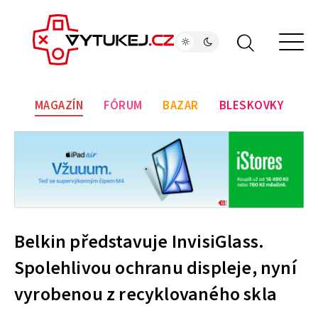
MAGAZÍN
FÓRUM
BAZAR
BLESKOVKY
Belkin představuje InvisiGlass.
Spolehlivou ochranu displeje, nyní
vyrobenou z recyklovaného skla