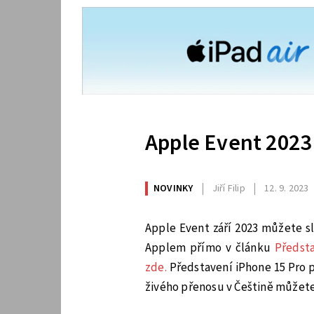
Apple Event 2023
NOVINKY
Jiří Filip
12. 9. 2023
Apple Event září 2023 můžete 
Applem přímo v článku
Předsta
zde.
Představení iPhone 15 Pro pr
živého přenosu v Češtině můžet