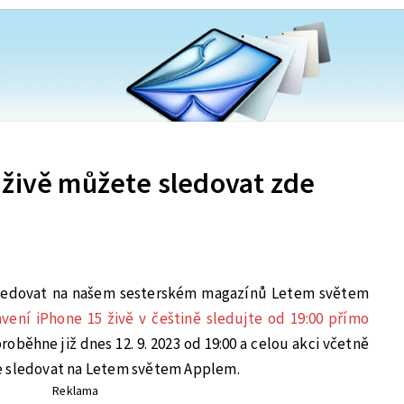
 živě můžete sledovat zde
sledovat na našem sesterském magazínů Letem světem
vení iPhone 15 živě v češtině sledujte od 19:00 přímo
oběhne již dnes 12. 9. 2023 od 19:00 a celou akci včetně
e sledovat na Letem světem Applem.
Reklama