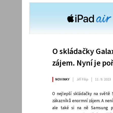
O skládačky Galaxy
zájem. Nyní je p
NOVINKY
Jiří Filip
11. 9. 2023
O nejlepší skládačky na světě 
zákazníků enormní zájem. A není
ale také si na ně Samsung př