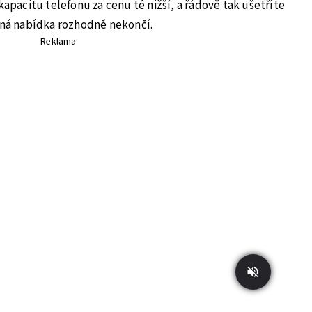
kapacitu telefonu za cenu té nižší, a řádově tak ušetříte
odná nabídka rozhodně nekončí.
Reklama