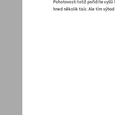
Pohotovosti totiž pořídíte vyšší 
hned několik tisíc. Ale tím výh