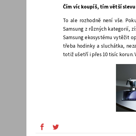
Čím víc koupíš, tím větší slev
To ale rozhodně není vše. Pok
Samsung z různých kategorií, z
Samsung ekosystému vytěžit opr
třeba hodinky a sluchátka, nez
totiž ušetří i přes 10 tisíc korun