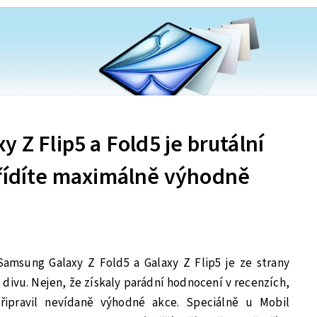
 Z Flip5 a Fold5 je brutální
ořídíte maximálně výhodně
Samsung Galaxy Z Fold5 a Galaxy Z Flip5 je ze strany
 divu. Nejen, že získaly parádní hodnocení v recenzích,
ipravil nevídaně výhodné akce. Speciálně u Mobil