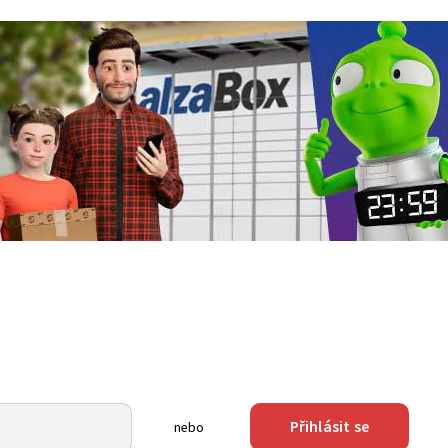
Přihlásit se
nebo