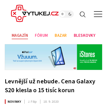
MAGAZÍN
FÓRUM
BAZAR
BLESKOVKY
Levnější už nebude. Cena Galaxy
S20 klesla o 15 tisíc korun
NOVINKY
J. Filip
18. 9. 2020