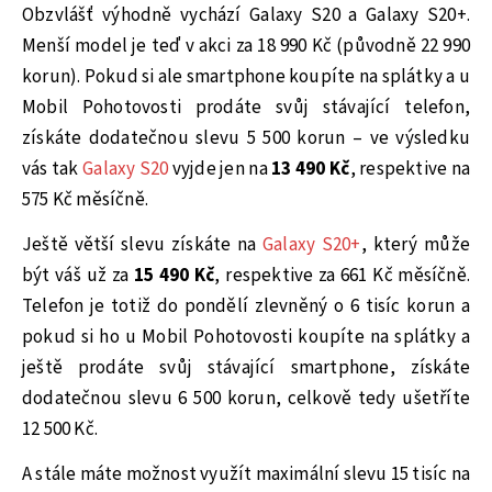
Obzvlášť výhodně vychází Galaxy S20 a Galaxy S20+.
Menší model je teď v akci za 18 990 Kč (původně 22 990
korun). Pokud si ale smartphone koupíte na splátky a u
Mobil Pohotovosti prodáte svůj stávající telefon,
získáte dodatečnou slevu 5 500 korun – ve výsledku
vás tak
Galaxy S20
vyjde jen na
13 490 Kč
, respektive na
575 Kč měsíčně.
Ještě větší slevu získáte na
Galaxy S20+
, který může
být váš už za
15 490 Kč
, respektive za 661 Kč měsíčně.
Telefon je totiž do pondělí zlevněný o 6 tisíc korun a
pokud si ho u Mobil Pohotovosti koupíte na splátky a
ještě prodáte svůj stávající smartphone, získáte
dodatečnou slevu 6 500 korun, celkově tedy ušetříte
12 500 Kč.
A stále máte možnost využít maximální slevu 15 tisíc na