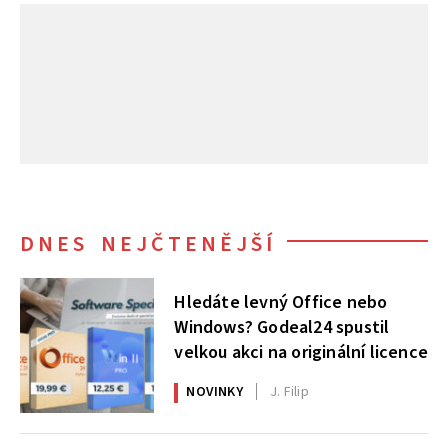
DNES NEJČTENĚJŠÍ
Hledáte levný Office nebo
Windows? Godeal24 spustil
velkou akci na originální licence
NOVINKY
J. Filip