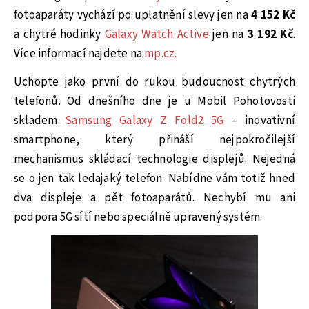
fotoaparáty vychází po uplatnění slevy jen na
4 152 Kč
a chytré hodinky
Galaxy Watch Active
jen na
3 192 Kč
.
Více informací najdete na
mp.cz.
Uchopte jako první do rukou budoucnost chytrých
telefonů. Od dnešního dne je u Mobil Pohotovosti
skladem
Samsung Galaxy Z Fold2 5G
– inovativní
smartphone, který přináší nejpokročilejší
mechanismus skládací technologie displejů. Nejedná
se o jen tak ledajaký telefon. Nabídne vám totiž hned
dva displeje a pět fotoaparátů. Nechybí mu ani
podpora 5G sítí nebo speciálně upravený systém.