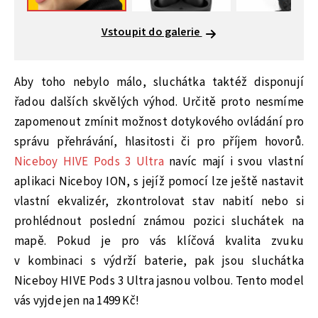
Vstoupit do galerie
Aby toho nebylo málo, sluchátka taktéž disponují
řadou dalších skvělých výhod. Určitě proto nesmíme
zapomenout zmínit možnost dotykového ovládání pro
správu přehrávání, hlasitosti či pro příjem hovorů.
Niceboy HIVE Pods 3 Ultra
navíc mají i svou vlastní
aplikaci Niceboy ION, s jejíž pomocí lze ještě nastavit
vlastní ekvalizér, zkontrolovat stav nabití nebo si
prohlédnout poslední známou pozici sluchátek na
mapě. Pokud je pro vás klíčová kvalita zvuku
v kombinaci s výdrží baterie, pak jsou sluchátka
Niceboy HIVE Pods 3 Ultra jasnou volbou. Tento model
vás vyjde jen na 1499 Kč!