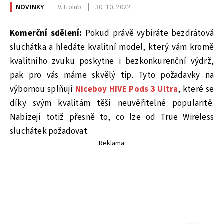
NOVINKY
V. Holub
30. 10. 2022
Komerční sdělení:
Pokud právě vybíráte bezdrátová
sluchátka a hledáte kvalitní model, který vám kromě
kvalitního zvuku poskytne i bezkonkurenční výdrž,
pak pro vás máme skvělý tip. Tyto požadavky na
výbornou splňují
Niceboy HIVE Pods 3 Ultra
, které se
díky svým kvalitám těší neuvěřitelné popularitě.
Nabízejí totiž přesně to, co lze od True Wireless
sluchátek požadovat.
Reklama