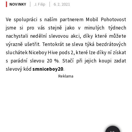
NOVINKY
J. Filip
6. 2. 2021
Ve spolupráci s naším partnerem Mobil Pohotovost
jsme si pro vás stejně jako v minulých týdnech
nachystali nedělní slevovou akci, díky které můžete
výrazně ušetřit. Tentokrát se sleva týká bezdrátových
sluchátek Niceboy Hive pods 2, které lze díky ní získat
s parádní slevou 20 %. Stačí při jejich koupi zadat
slevový kód
smniceboy20
.
Reklama