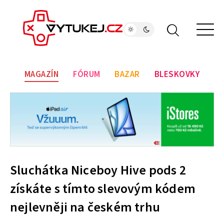
MAGAZÍN
FÓRUM
BAZAR
BLESKOVKY
Sluchátka Niceboy Hive pods 2
získáte s tímto slevovým kódem
nejlevněji na českém trhu