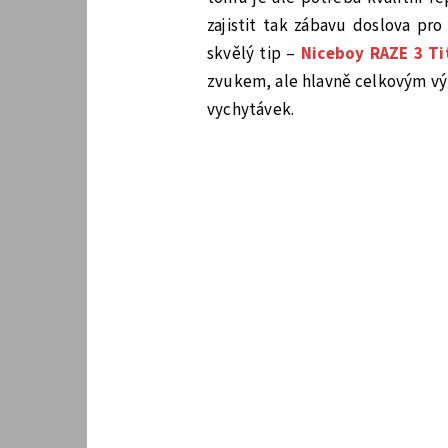
zajistit tak zábavu doslova pr
skvělý tip –
Niceboy RAZE 3 Ti
zvukem, ale hlavně celkovým vý
vychytávek.