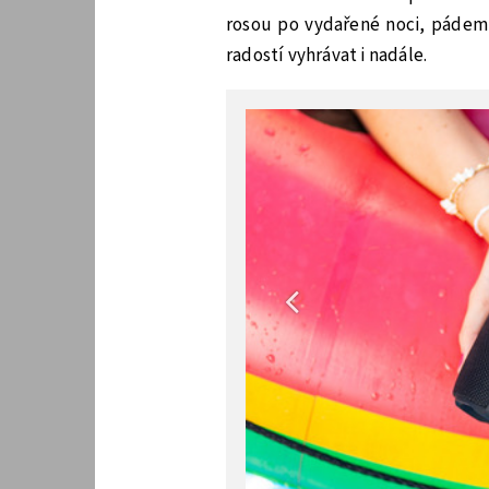
rosou po vydařené noci, pádem
radostí vyhrávat i nadále.