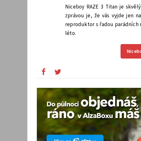
Niceboy RAZE 3 Titan je skvělý
zprávou je, že vás vyjde jen n
reproduktor s řadou parádních 
léto.
Niceb