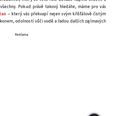
o všechny. Pokud právě takový hledáte, máme pro vás
tan
– který vás překvapí nejen svým křišťálově čistým
konem, odolností vůči vodě a řadou dalších zajímavých
Reklama