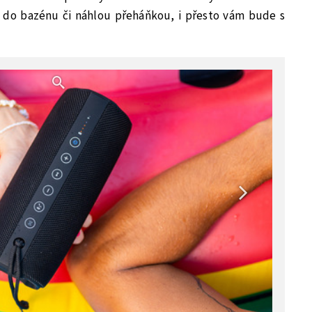
 do bazénu či náhlou přeháňkou, i přesto vám bude s