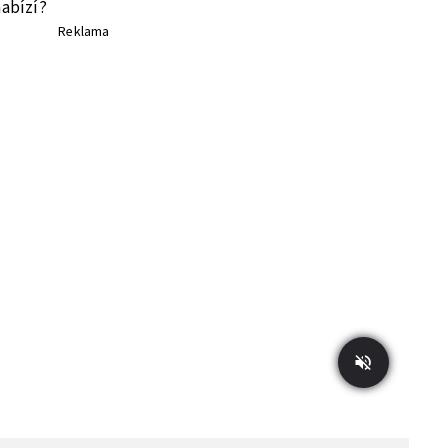
nabízí?
Reklama