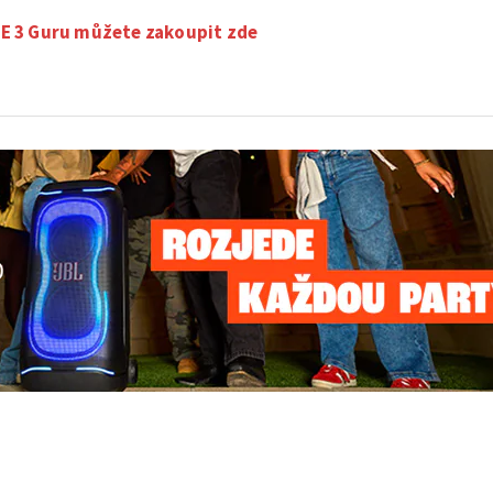
E 3 Guru můžete zakoupit zde