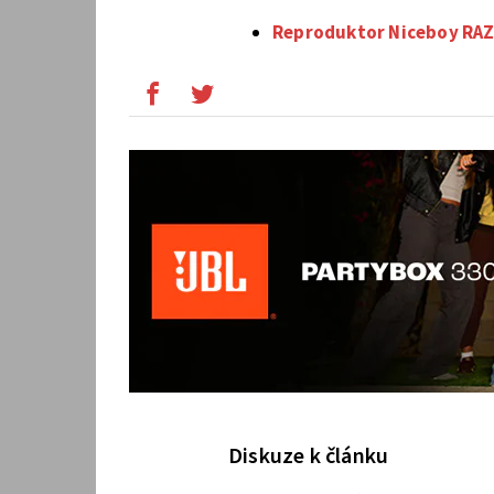
Reproduktor Niceboy RAZ
Diskuze k článku