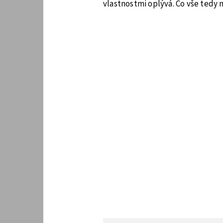
vlastnostmi oplývá. Co vše tedy 