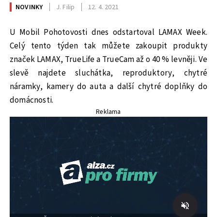
NOVINKY
J. Filip
12. 4. 2021
U Mobil Pohotovosti dnes odstartoval LAMAX Week.
Celý tento týden tak můžete zakoupit produkty
značek LAMAX, TrueLife a TrueCam až o 40 % levněji. Ve
slevě najdete sluchátka, reproduktory, chytré
náramky, kamery do auta a další chytré doplňky do
domácnosti.
Reklama