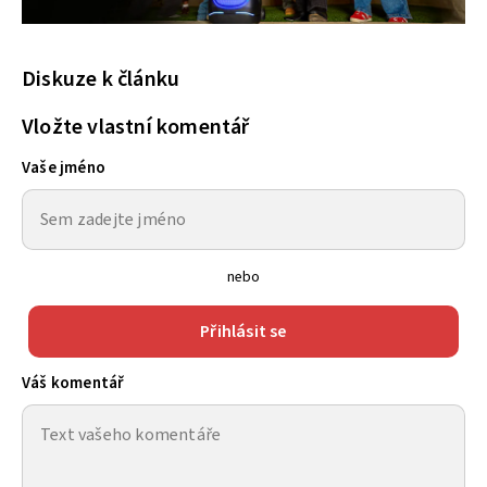
Diskuze k článku
Vložte vlastní komentář
Vaše jméno
nebo
Přihlásit se
Váš komentář