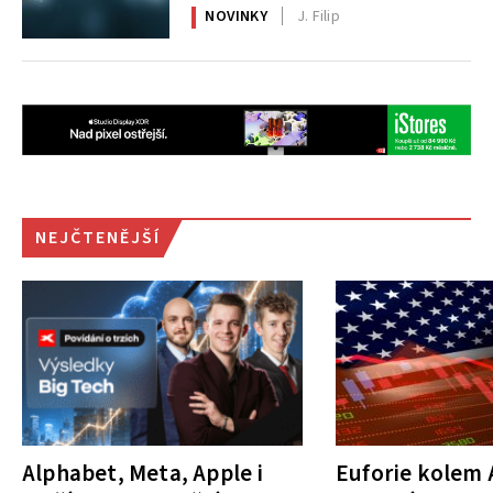
NOVINKY
J. Filip
NEJČTENĚJŠÍ
Alphabet, Meta, Apple i
Euforie kolem A