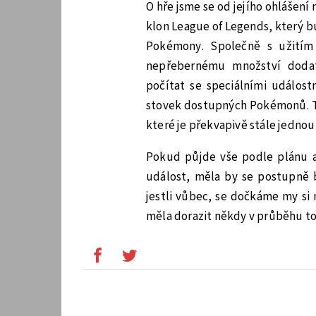
O hře jsme se od jejího ohlášení
klon League of Legends, který b
Pokémony. Společně s užitím 
nepřebernému množství doda
počítat se speciálními událost
stovek dostupných Pokémonů. 
které je překvapivě stále jednou
Pokud půjde vše podle plánu a
událost, měla by se postupně b
jestli vůbec, se dočkáme my si
měla dorazit někdy v průběhu to