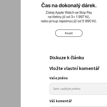
Diskuze k článku
Vložte vlastní komentář
Vaše jméno
Váš komentář