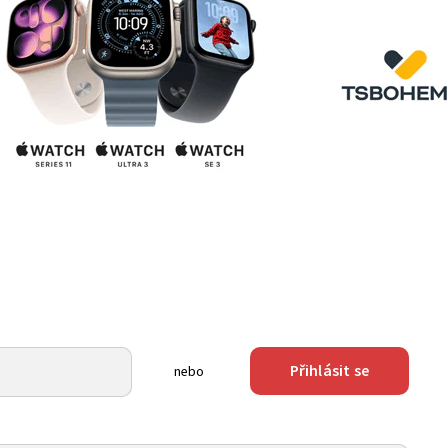
Přihlásit se
nebo