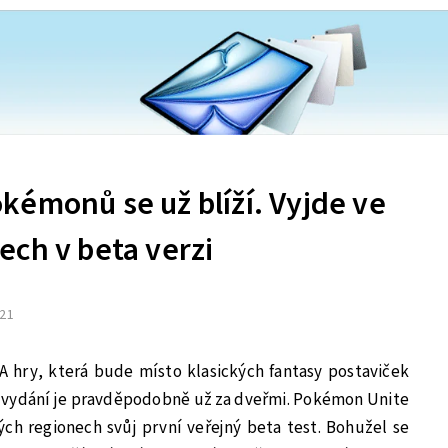
kémonů se už blíží. Vyjde ve
ech v beta verzi
021
hry, která bude místo klasických fantasy postaviček
 vydání je pravděpodobně už za dveřmi. Pokémon Unite
ých regionech svůj první veřejný beta test. Bohužel se