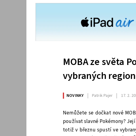
MOBA ze světa Po
vybraných region
NOVINKY
Patrik Pajer
17. 2. 2
Nemůžete se dočkat nové MOBA 
používat slavné Pokémony? Její
totiž v březnu spustí ve vybran