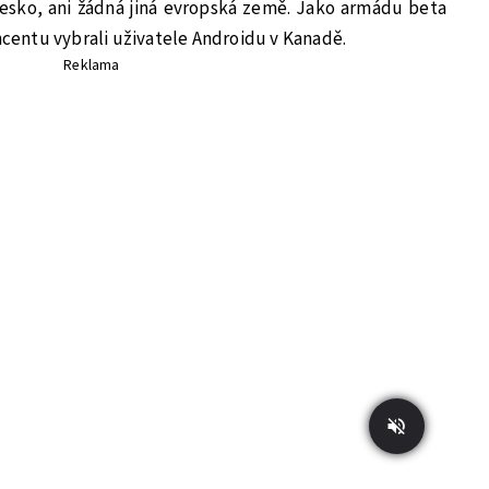
esko, ani žádná jiná evropská země. Jako armádu beta
encentu vybrali uživatele Androidu v Kanadě.
Reklama