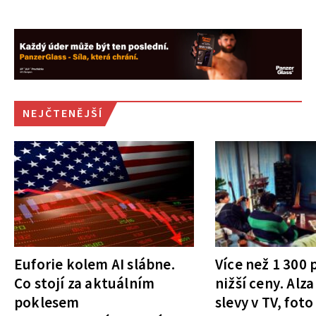
NEJČTENĚJŠÍ
Euforie kolem AI slábne.
Více než 1 300
Co stojí za aktuálním
nižší ceny. Alza
poklesem
slevy v TV, foto