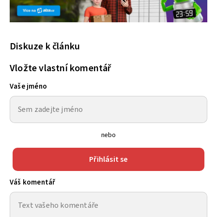
Diskuze k článku
Vložte vlastní komentář
Vaše jméno
nebo
Přihlásit se
Váš komentář