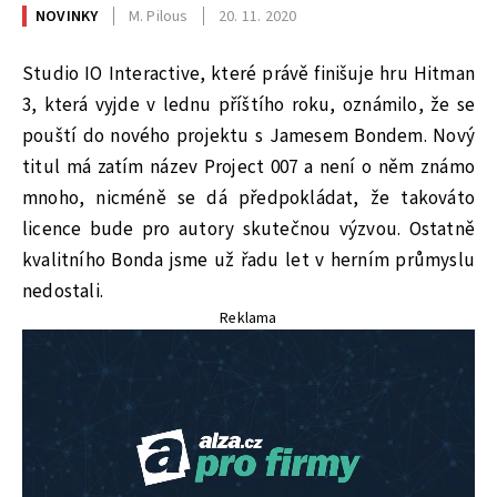
NOVINKY
M. Pilous
20. 11. 2020
Studio IO Interactive, které právě finišuje hru Hitman
3, která vyjde v lednu příštího roku, oznámilo, že se
pouští do nového projektu s Jamesem Bondem. Nový
titul má zatím název Project 007 a není o něm známo
mnoho, nicméně se dá předpokládat, že takováto
licence bude pro autory skutečnou výzvou. Ostatně
kvalitního Bonda jsme už řadu let v herním průmyslu
nedostali.
Reklama