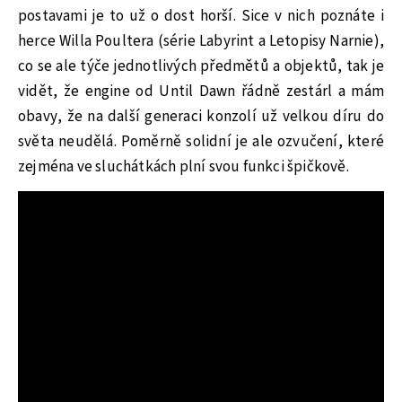
postavami je to už o dost horší. Sice v nich poznáte i
herce Willa Poultera (série Labyrint a Letopisy Narnie),
co se ale týče jednotlivých předmětů a objektů, tak je
vidět, že engine od Until Dawn řádně zestárl a mám
obavy, že na další generaci konzolí už velkou díru do
světa neudělá. Poměrně solidní je ale ozvučení, které
zejména ve sluchátkách plní svou funkci špičkově.