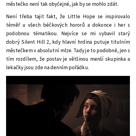
městečko není tak obyčejné, jak by se mohlo zdát.
Není třeba tajit fakt, že Little Hope se inspirovalo
téměř u všech béčkových hororů a dokonce i her s
podobnou tématikou. Nejvíce se mi vybavil starý
dobrý Silent Hill 2, kdy hlavní hrdina putuje titulním
městečkem v absolutní mlze. Tady je to podobné, jen s
tím rozdílem, že postav je většinou menší skupinka a
lekačky jsou zde na denním pořádku.