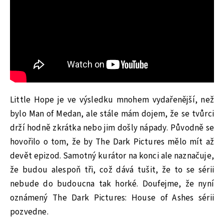
Little Hope je ve výsledku mnohem vydařenější, než
bylo Man of Medan, ale stále mám dojem, že se tvůrci
drží hodně zkrátka nebo jim došly nápady. Původně se
hovořilo o tom, že by The Dark Pictures mělo mít až
devět epizod. Samotný kurátor na konci ale naznačuje,
že budou alespoň tři, což dává tušit, že to se sérii
nebude do budoucna tak horké. Doufejme, že nyní
oznámený The Dark Pictures: House of Ashes sérii
pozvedne.