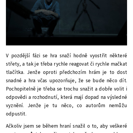
V pozdější fázi se hra snaží hodně vyostřit některé
střety, a tak je třeba rychle reagovat či rychle mačkat
tlačítka. Jenže oproti předchozím hrám je to dost
snadné a hra včas upozorňuje, že se bude něco dít.
Pochopitelně je třeba se trochu snažit a dobře volit i
odpovědi a rozhodnutí, která mají dopad na výsledné
vyznění. Jenže je tu něco, co autorům nemůžu
odpustit.
Ačkoliv jsem se během hraní snažil o to, aby veškeré