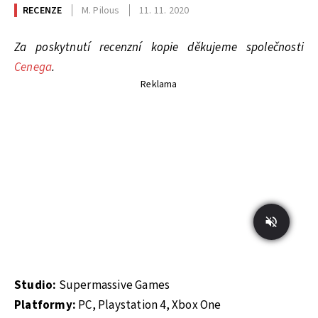
RECENZE
M. Pilous
11. 11. 2020
Za poskytnutí recenzní kopie děkujeme společnosti
Cenega
.
Reklama
Studio:
Supermassive Games
Platformy:
PC, Playstation 4, Xbox One