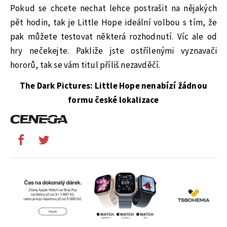
Pokud se chcete nechat lehce postrašit na nějakých
pět hodin, tak je Little Hope ideální volbou s tím, že
pak můžete testovat některá rozhodnutí. Víc ale od
hry nečekejte. Pakliže jste ostřílenými vyznavači
hororů, tak se vám titul příliš nezavděčí.
The Dark Pictures: Little Hope nenabízí žádnou
formu české lokalizace