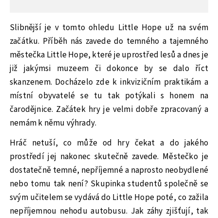
Slibnější je v tomto ohledu Little Hope už na svém
začátku. Příběh nás zavede do temného a tajemného
městečka Little Hope, které je uprostřed lesů a dnes je
již jakýmsi muzeem či dokonce by se dalo říct
skanzenem. Docházelo zde k inkvizičním praktikám a
místní obyvatelé se tu tak potýkali s honem na
čarodějnice. Začátek hry je velmi dobře zpracovaný a
nemám k němu výhrady.
Hráč netuší, co může od hry čekat a do jakého
prostředí jej nakonec skutečně zavede. Městečko je
dostatečně temné, nepříjemné a naprosto neobydlené
nebo tomu tak není? Skupinka studentů společně se
svým učitelem se vydává do Little Hope poté, co zažila
nepříjemnou nehodu autobusu. Jak záhy zjišťují, tak