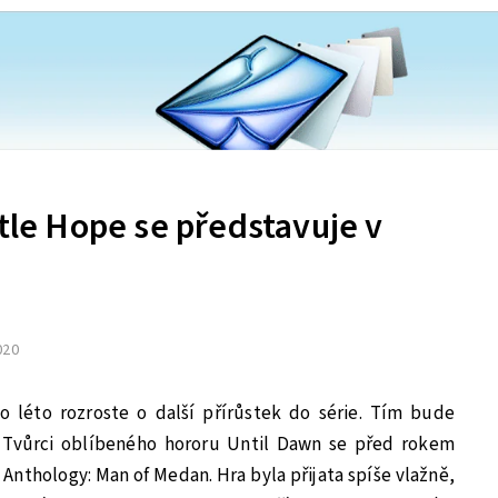
ttle Hope se představuje v
2020
o léto rozroste o další přírůstek do série. Tím bude
. Tvůrci oblíbeného hororu Until Dawn se před rokem
s Anthology: Man of Medan. Hra byla přijata spíše vlažně,