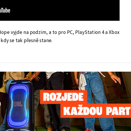
Hope vyjde na podzim, a to pro PC, PlayStation 4 a Xbox
kdy se tak přesně stane.