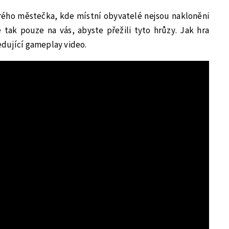
ého městečka, kde místní obyvatelé nejsou nakloněni
ak pouze na vás, abyste přežili tyto hrůzy. Jak hra
dující gameplay video.