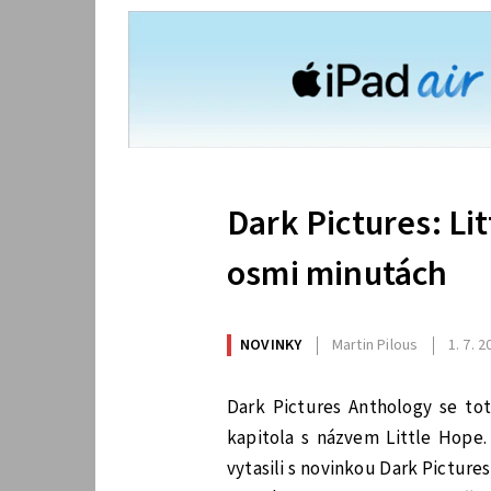
Dark Pictures: Li
osmi minutách
NOVINKY
Martin Pilous
1. 7. 
Dark Pictures Anthology se tot
kapitola s názvem Little Hope
vytasili s novinkou Dark Picture