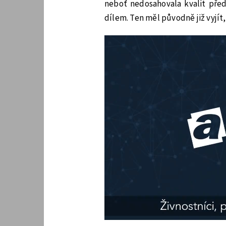
neboť nedosahovala kvalit před
dílem. Ten měl původně již vyjít,