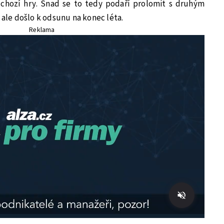
chozí hry. Snad se to tedy podaří prolomit s druhým
 ale došlo k odsunu na konec léta.
Reklama