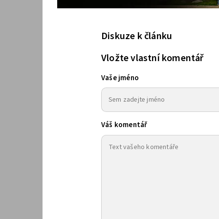
Diskuze k článku
Vložte vlastní komentář
Vaše jméno
Váš komentář