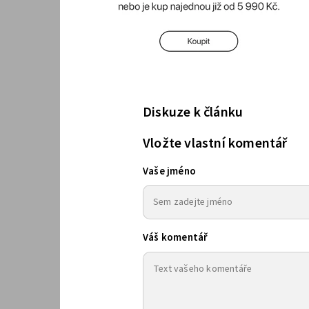
Diskuze k článku
Vložte vlastní komentář
Vaše jméno
Váš komentář