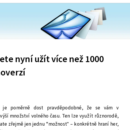
te nyní užít více než 1000
overzí
dy je poměrně dost pravděpodobné, že se vám v
výší množství volného času. Ten lze využít různorodě,
 mate zřejmě jen jednu “možnost” – konkrétně hraní her,