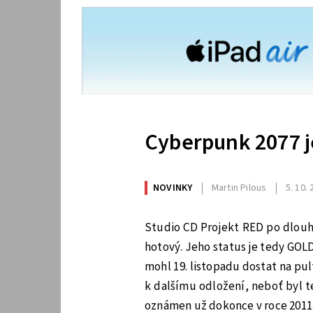
Cyberpunk 2077 j
NOVINKY
Martin Pilous
5. 10.
Studio CD Projekt RED po dlouhý
hotový. Jeho status je tedy GOLD
mohl 19. listopadu dostat na pul
k dalšímu odložení, neboť byl t
oznámen už dokonce v roce 2011