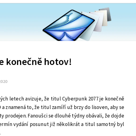
e konečně hotov!
 2020
ch letech avizuje, že titul Cyberpunk 2077 je konečně
 a znamená to, že titul zamíří už brzy do lisoven, aby se
ty prodejen. Fanoušci se dlouhé týdny obávali, že dojde
ermín vydání posunut již několikrát a titul samotný byl
.