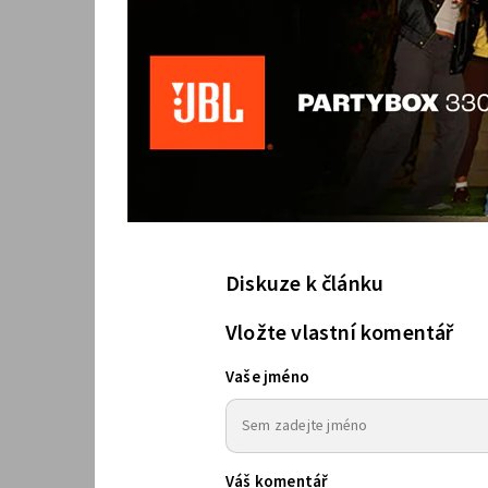
Diskuze k článku
Vložte vlastní komentář
Vaše jméno
Váš komentář