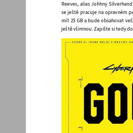
Reeves, alias Johhny Silverhand 
se ještě pracuje na opravném pa
mít 25 GB a bude obsahovat veške
ještě všimnou. Zapište si tedy 