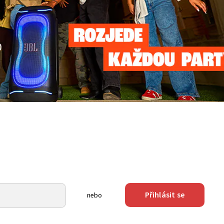
Přihlásit se
nebo