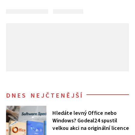
DNES NEJČTENĚJŠÍ
Hledáte levný Office nebo
Windows? Godeal24 spustil
velkou akci na originální licence