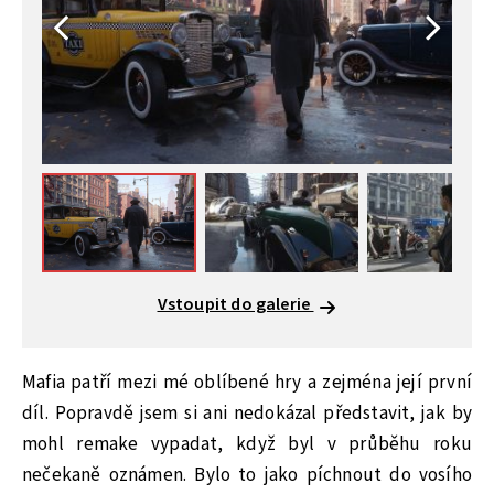
Vstoupit do galerie
Mafia patří mezi mé oblíbené hry a zejména její první
díl. Popravdě jsem si ani nedokázal představit, jak by
mohl remake vypadat, když byl v průběhu roku
nečekaně oznámen. Bylo to jako píchnout do vosího