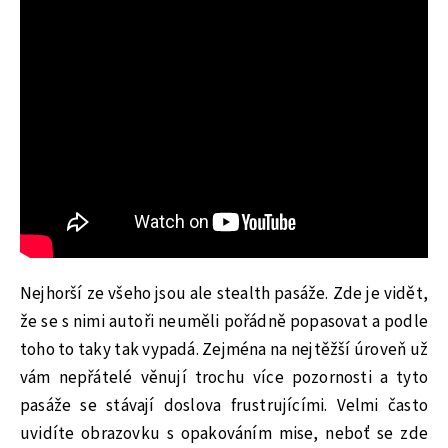
Nejhorší ze všeho jsou ale stealth pasáže. Zde je vidět,
že se s nimi autoři neuměli pořádně popasovat a podle
toho to taky tak vypadá. Zejména na nejtěžší úroveň už
vám nepřátelé věnují trochu více pozornosti a tyto
pasáže se stávají doslova frustrujícími. Velmi často
uvidíte obrazovku s opakováním mise, neboť se zde