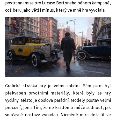
postranní mise pro Lucase Bertoneho během kampaně,
což beru jako větší mínus, který ve mně hra vyvolala.
Grafická stránka hry je velmi solidní. Sám jsem byl
překvapen prvotními materiály, které byly ze hry
vydány. Město je doslova parádní. Modely postav velmi
precizní, jen s tím, že ne každému může sednout, jak
současné postavy vypadají. Nicméně míra detailů ve