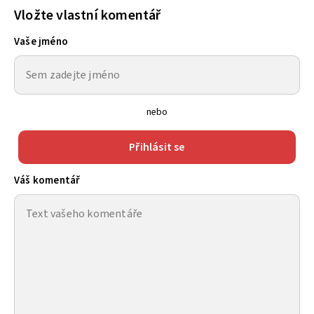
Vložte vlastní komentář
Vaše jméno
nebo
Přihlásit se
Váš komentář