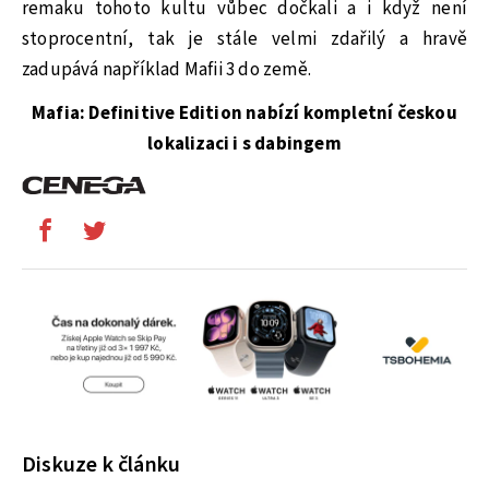
remaku tohoto kultu vůbec dočkali a i když není
stoprocentní, tak je stále velmi zdařilý a hravě
zadupává například Mafii 3 do země.
Mafia: Definitive Edition nabízí kompletní českou
lokalizaci i s dabingem
Diskuze k článku