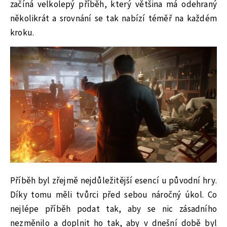
začíná velkolepý příběh, který většina má odehraný
několikrát a srovnání se tak nabízí téměř na každém
kroku.
Příběh byl zřejmě nejdůležitější esencí u původní hry.
Díky tomu měli tvůrci před sebou náročný úkol. Co
nejlépe příběh podat tak, aby se nic zásadního
nezměnilo a doplnit ho tak, aby v dnešní době byl