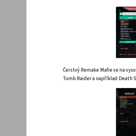
Čerstvý Remake Mafie se na vyso
Tomb Raider a například Death S