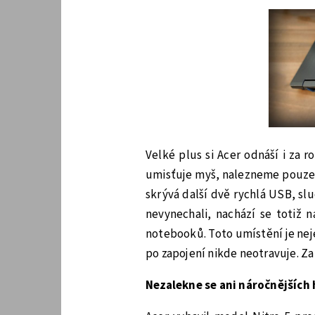
Velké plus si Acer odnáší i za 
umisťuje myš, nalezneme pouze 
skrývá další dvě rychlá USB, sl
nevynechali, nachází se totiž 
notebooků. Toto umístění je neje
po zapojení nikde neotravuje. Za
Nezalekne se ani náročnějších 