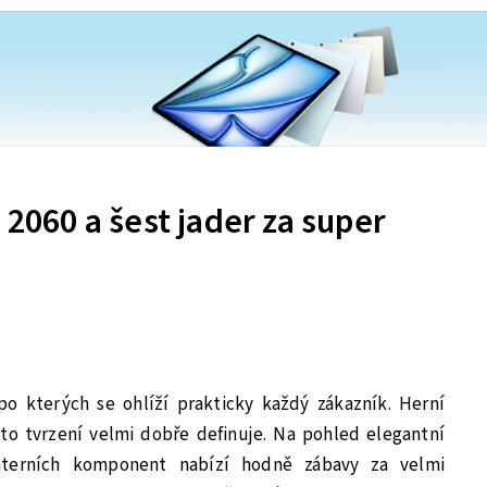
 2060 a šest jader za super
o kterých se ohlíží prakticky každý zákazník. Herní
to tvrzení velmi dobře definuje. Na pohled elegantní
nterních komponent nabízí hodně zábavy za velmi