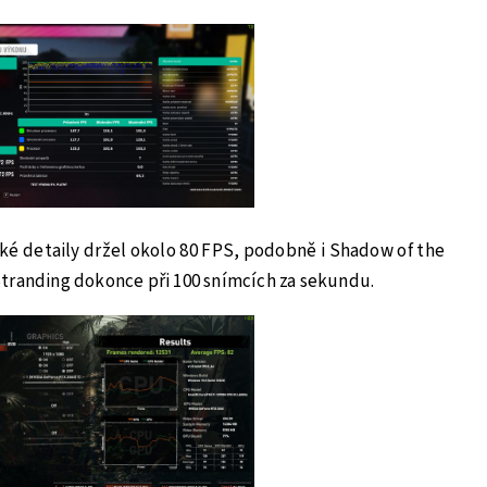
ké detaily držel okolo 80 FPS, podobně i Shadow of the
tranding dokonce při 100 snímcích za sekundu.