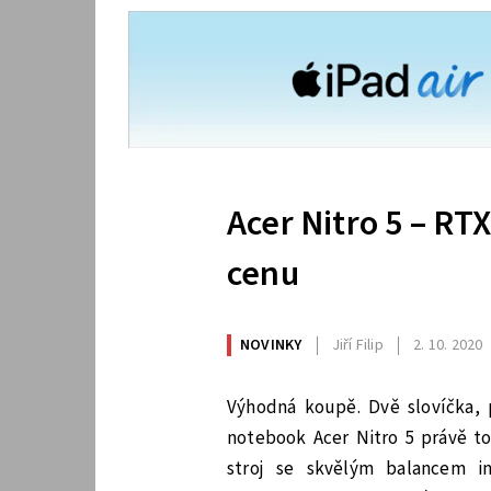
Acer Nitro 5 – RTX
cenu
NOVINKY
Jiří Filip
2. 10. 2020
Výhodná koupě. Dvě slovíčka, p
notebook Acer Nitro 5 právě to
stroj se skvělým balancem i