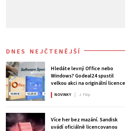
DNES NEJČTENĚJŠÍ
Hledáte levný Office nebo
Windows? Godeal24 spustil
velkou akci na originální licence
NOVINKY
J. Filip
Více her bez mazání. Sandisk
uvádí oficiálně licencovanou