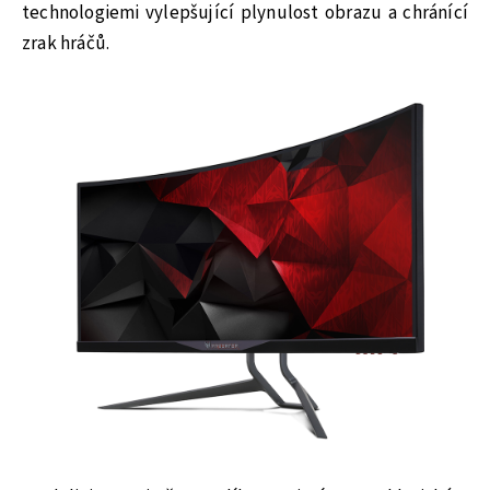
technologiemi vylepšující plynulost obrazu a chránící
zrak hráčů.