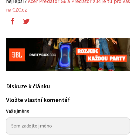
nejlepší?
Acer Predator G6 a Predator X34 je tu pro vás
na CZC.cz
Diskuze k článku
Vložte vlastní komentář
Vaše jméno