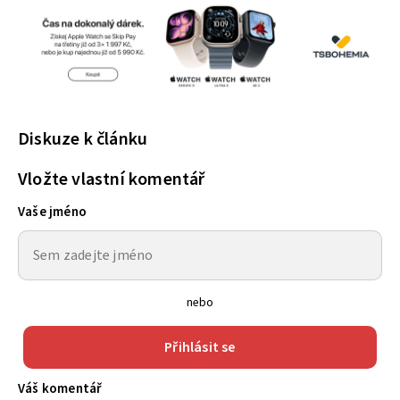
Diskuze k článku
Vložte vlastní komentář
Vaše jméno
nebo
Přihlásit se
Váš komentář