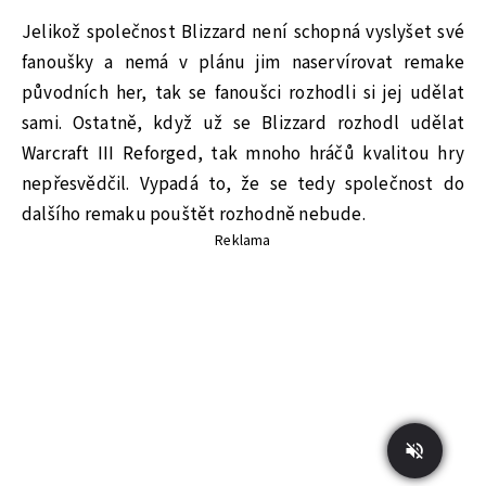
Jelikož společnost Blizzard není schopná vyslyšet své
fanoušky a nemá v plánu jim naservírovat remake
původních her, tak se fanoušci rozhodli si jej udělat
sami. Ostatně, když už se Blizzard rozhodl udělat
Warcraft III Reforged, tak mnoho hráčů kvalitou hry
nepřesvědčil. Vypadá to, že se tedy společnost do
dalšího remaku pouštět rozhodně nebude.
Reklama