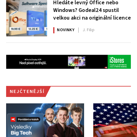
Hledáte levný Office nebo
Windows? Godeal24 spustil
velkou akci na originální licence
NOVINKY
J. Filip
NEJČTENĚJŠÍ