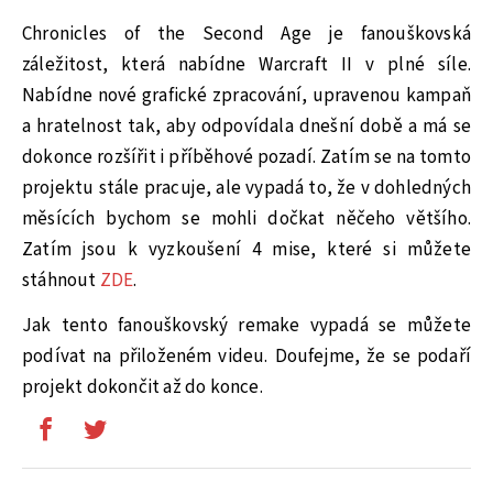
Chronicles of the Second Age je fanouškovská
záležitost, která nabídne Warcraft II v plné síle.
Nabídne nové grafické zpracování, upravenou kampaň
a hratelnost tak, aby odpovídala dnešní době a má se
dokonce rozšířit i příběhové pozadí. Zatím se na tomto
projektu stále pracuje, ale vypadá to, že v dohledných
měsících bychom se mohli dočkat něčeho většího.
Zatím jsou k vyzkoušení 4 mise, které si můžete
stáhnout
ZDE
.
Jak tento fanouškovský remake vypadá se můžete
podívat na přiloženém videu. Doufejme, že se podaří
projekt dokončit až do konce.