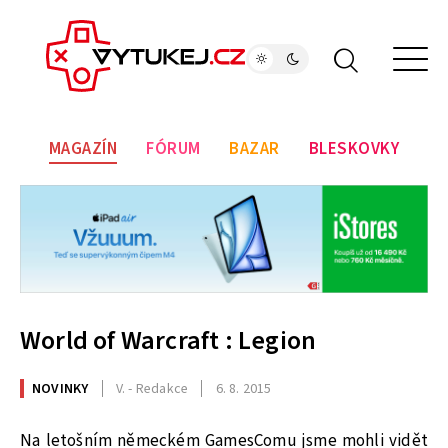
MAGAZÍN
FÓRUM
BAZAR
BLESKOVKY
World of Warcraft : Legion
NOVINKY
V. - Redakce
6. 8. 2015
Na letošním německém GamesComu jsme mohli vidět