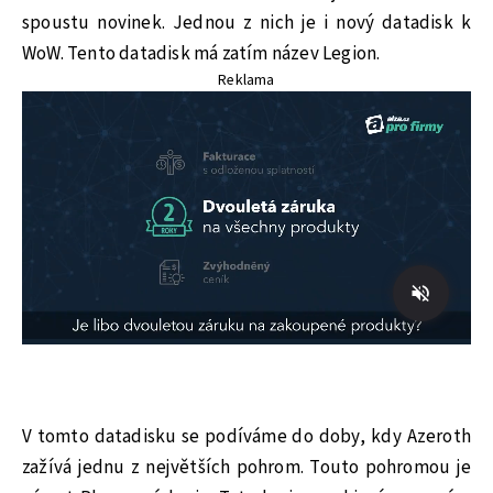
spoustu novinek. Jednou z nich je i nový datadisk k
WoW. Tento datadisk má zatím název Legion.
Reklama
V tomto datadisku se podíváme do doby, kdy Azeroth
zažívá jednu z největších pohrom. Touto pohromou je