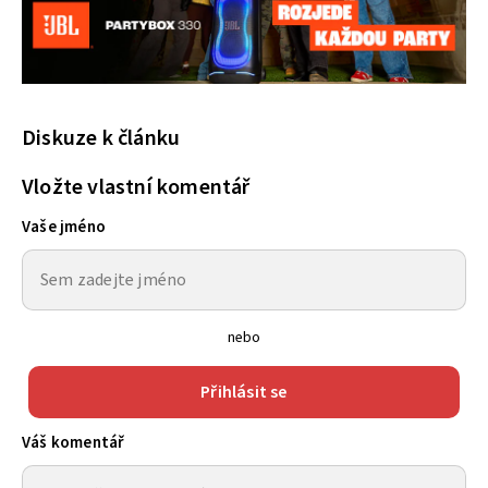
Diskuze k článku
Vložte vlastní komentář
Vaše jméno
nebo
Přihlásit se
Váš komentář