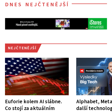
DNES NEJČTENĚJŠÍ
NEJČTENĚJŠÍ
Euforie kolem AI slábne.
Alphabet, Meta
Co stojí za aktuálním
další technolog