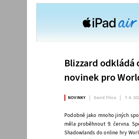
Blizzard odkládá
novinek pro Worl
NOVINKY
David Trlica
7. 6. 20
Podobně jako mnoho jiných spole
měla proběhnout 9. června. Spe
Shadowlands do online hry Worl