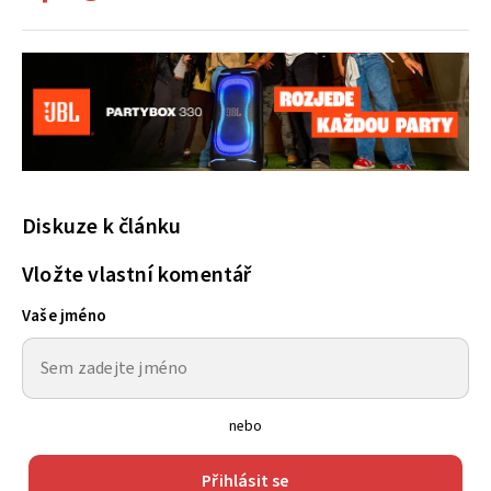
Diskuze k článku
Vložte vlastní komentář
Vaše jméno
nebo
Přihlásit se