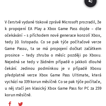
V čerstvě vydané tiskové zprávě Microsoft prozradil, že
k propojení EA Play a Xbox Game Pass dojde – dle
očekávání – s příchodem nové generace konzolí Xbox,
tedy 10. listopadu. Co se pak týče počítačové verze
Game Passu, ta se má propojení dočkat začátkem
prosince – tedy zhruba o měsíc později po Xboxu.
Nejedná se tedy v žádném případě o jakkoli dlouhé
čekání. Jedinou podmínkou je v případě Xboxu
předplatné verze Xbox Game Pass Ultimate, která
vychází na 339 korun měsíčně. Co se pak týče počítače,
u něj stačí jen klasický Xbox Game Pass for PC za 259
korun měsíčně.