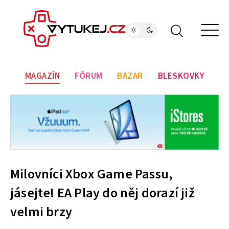
MAGAZÍN
FÓRUM
BAZAR
BLESKOVKY
Milovníci Xbox Game Passu,
jásejte! EA Play do něj dorazí již
velmi brzy