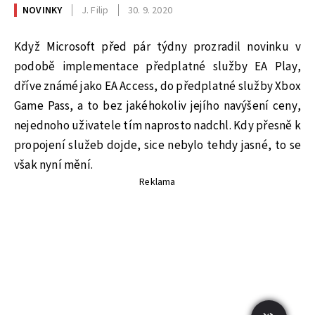
NOVINKY
J. Filip
30. 9. 2020
Když Microsoft před pár týdny prozradil novinku v
podobě implementace předplatné služby EA Play,
dříve známé jako EA Access, do předplatné služby Xbox
Game Pass, a to bez jakéhokoliv jejího navýšení ceny,
nejednoho uživatele tím naprosto nadchl. Kdy přesně k
propojení služeb dojde, sice nebylo tehdy jasné, to se
však nyní mění.
Reklama