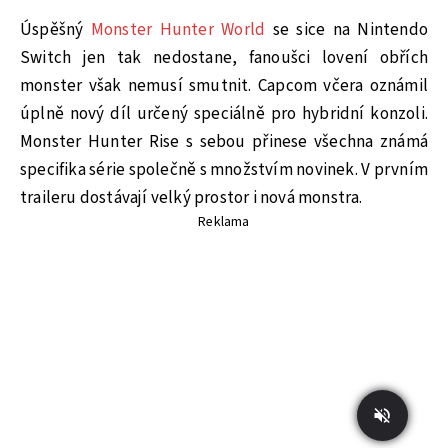
Úspěšný
Monster Hunter World
se sice na Nintendo
Switch jen tak nedostane, fanoušci lovení obřích
monster však nemusí smutnit. Capcom včera oznámil
úplně nový díl určený speciálně pro hybridní konzoli.
Monster Hunter Rise s sebou přinese všechna známá
specifika série společně s množstvím novinek. V prvním
traileru dostávají velký prostor i nová monstra.
Reklama