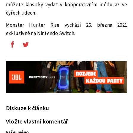
můžete klasicky vydat v kooperativním módu až ve
čyřech lidech.
Monster Hunter Rise vychází 26. března 2021
exkluzivně na Nintendo Switch.
Diskuze k článku
Vložte vlastní komentář
Vaše jméno