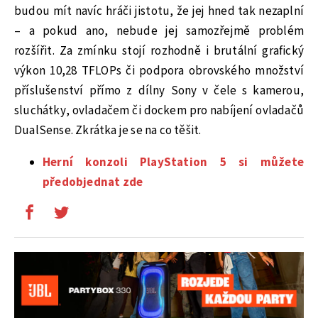
budou mít navíc hráči jistotu, že jej hned tak nezaplní
– a pokud ano, nebude jej samozřejmě problém
rozšířit. Za zmínku stojí rozhodně i brutální grafický
výkon 10,28 TFLOPs či podpora obrovského množství
příslušenství přímo z dílny Sony v čele s kamerou,
sluchátky, ovladačem či dockem pro nabíjení ovladačů
DualSense. Zkrátka je se na co těšit.
Herní konzoli PlayStation 5 si můžete
předobjednat zde