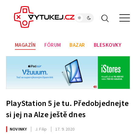
MAGAZÍN
FÓRUM
BAZAR
BLESKOVKY
PlayStation 5 je tu. Předobjednejte
si jej na Alze ještě dnes
NOVINKY
J. Filip
17. 9. 2020