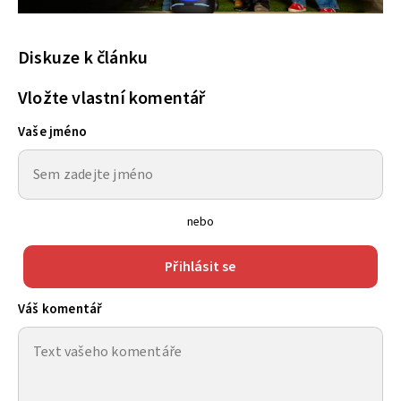
Diskuze k článku
Vložte vlastní komentář
Vaše jméno
nebo
Přihlásit se
Váš komentář