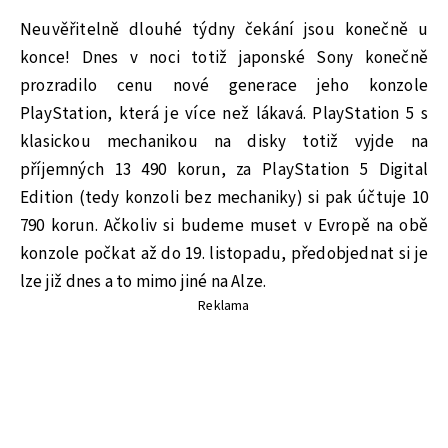
Neuvěřitelně dlouhé týdny čekání jsou konečně u
konce! Dnes v noci totiž japonské Sony konečně
prozradilo cenu nové generace jeho konzole
PlayStation, která je více než lákavá. PlayStation 5 s
klasickou mechanikou na disky totiž vyjde na
příjemných 13 490 korun, za PlayStation 5 Digital
Edition (tedy konzoli bez mechaniky) si pak účtuje 10
790 korun. Ačkoliv si budeme muset v Evropě na obě
konzole počkat až do 19. listopadu, předobjednat si je
lze již dnes a to mimo jiné na Alze.
Reklama