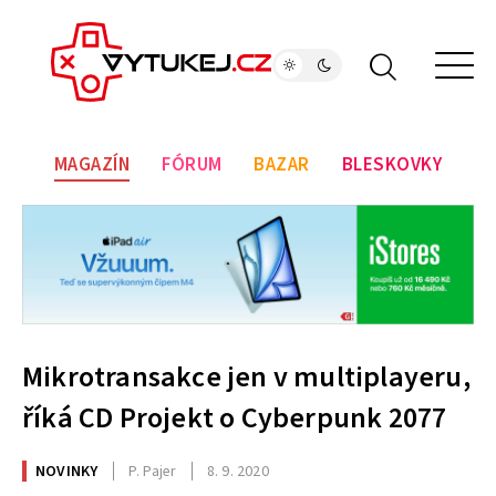
MAGAZÍN
FÓRUM
BAZAR
BLESKOVKY
Mikrotransakce jen v multiplayeru,
říká CD Projekt o Cyberpunk 2077
NOVINKY
P. Pajer
8. 9. 2020