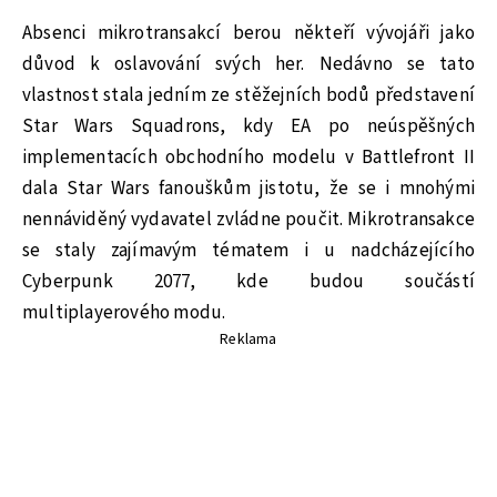
Absenci mikrotransakcí berou někteří vývojáři jako
důvod k oslavování svých her. Nedávno se tato
vlastnost stala jedním ze stěžejních bodů představení
Star Wars Squadrons, kdy EA po neúspěšných
implementacích obchodního modelu v Battlefront II
dala Star Wars fanouškům jistotu, že se i mnohými
nennáviděný vydavatel zvládne poučit. Mikrotransakce
se staly zajímavým tématem i u nadcházejícího
Cyberpunk 2077, kde budou součástí
multiplayerového modu.
Reklama