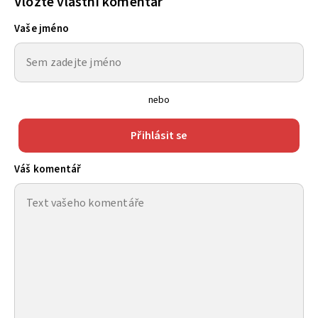
Vložte vlastní komentář
Vaše jméno
nebo
Přihlásit se
Váš komentář