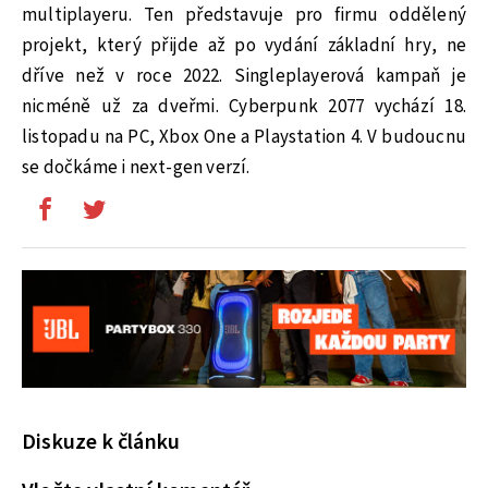
multiplayeru. Ten představuje pro firmu oddělený
projekt, který přijde až po vydání základní hry, ne
dříve než v roce 2022. Singleplayerová kampaň je
nicméně už za dveřmi. Cyberpunk 2077 vychází 18.
listopadu na PC, Xbox One a Playstation 4. V budoucnu
se dočkáme i next-gen verzí.
Diskuze k článku