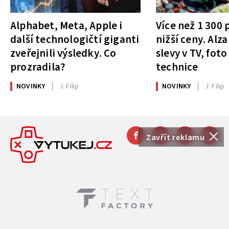
Alphabet, Meta, Apple i
Více než 1 300
další technologičtí giganti
nižší ceny. Alza
zveřejnili výsledky. Co
slevy v TV, foto
prozradila?
technice
NOVINKY
J. Filip
NOVINKY
J. Filip
Zavřít reklamu