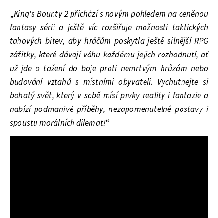
„
King’s Bounty 2 přichází s novým pohledem na ceněnou
fantasy sérii a ještě víc rozšiřuje možnosti taktických
tahových bitev, aby hráčům poskytla ještě silnější RPG
zážitky, které dávají váhu každému jejich rozhodnutí, ať
už jde o tažení do boje proti nemrtvým hrůzám nebo
budování vztahů s místními obyvateli. Vychutnejte si
bohatý svět, který v sobě mísí prvky reality i fantazie a
nabízí podmanivé příběhy, nezapomenutelné postavy i
spoustu morálních dilemat!
“