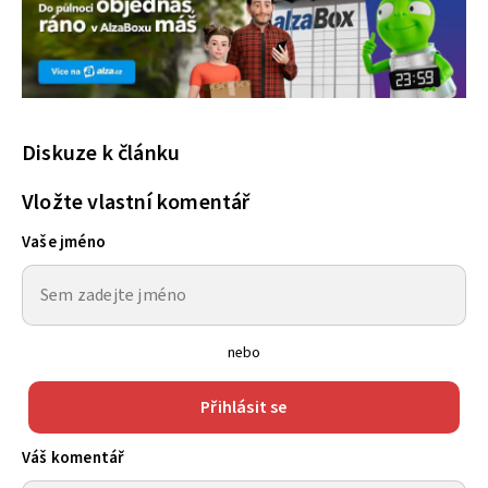
Diskuze k článku
Vložte vlastní komentář
Vaše jméno
nebo
Přihlásit se
Váš komentář