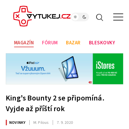
MAGAZÍN
FÓRUM
BAZAR
BLESKOVKY
King’s Bounty 2 se připomíná.
Vyjde až příští rok
NOVINKY
M. Pilous
7. 9. 2020