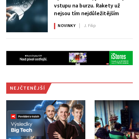
vstupu na burzu. Rakety už
nejsou tím nejdůležitějším
NOVINKY
J. Filip
NEJČTENĚJŠÍ