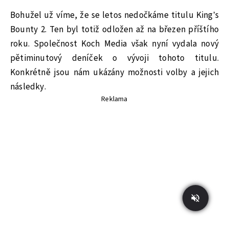
Bohužel už víme, že se letos nedočkáme titulu King’s
Bounty 2. Ten byl totiž odložen až na březen příštího
roku. Společnost Koch Media však nyní vydala nový
pětiminutový deníček o vývoji tohoto titulu.
Konkrétně jsou nám ukázány možnosti volby a jejich
následky.
Reklama