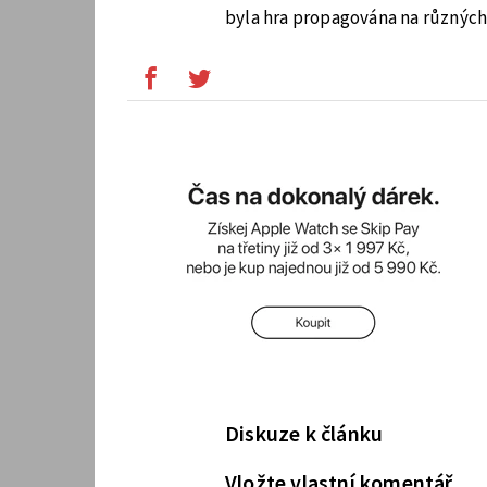
byla hra propagována na různých 
Diskuze k článku
Vložte vlastní komentář