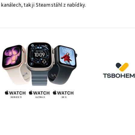
kanálech, tak ji Steam stáhl z nabídky.