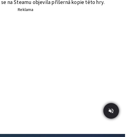
k se na Steamu objevila příšerná kopie této hry.
Reklama