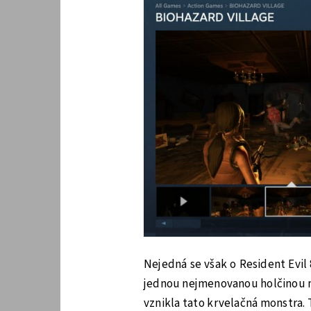
Nejedná se však o Resident Evil 8
jednou nejmenovanou holčinou m
vznikla tato krvelačná monstra. 