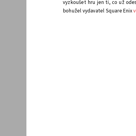
vyzkoušet hru jen ti, co už ode
bohužel vydavatel Square Enix
v