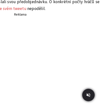
slali svou předobjednávku. O konkrétní počty hráčů se
e svém tweetu
nepodělil.
Reklama