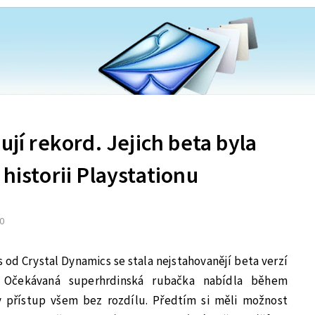
ují rekord. Jejich beta byla
 historii Playstationu
20
 od Crystal Dynamics se stala nejstahovanějí beta verzí
ů. Očekávaná superhrdinská rubačka nabídla během
 přístup všem bez rozdílu. Předtím si měli možnost