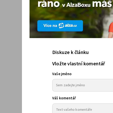
Diskuze k článku
Vložte vlastní komentář
Vaše jméno
Váš komentář