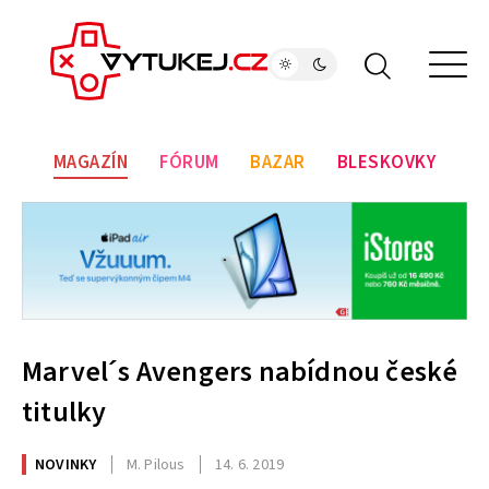
MAGAZÍN
FÓRUM
BAZAR
BLESKOVKY
Marvel´s Avengers nabídnou české
titulky
NOVINKY
M. Pilous
14. 6. 2019