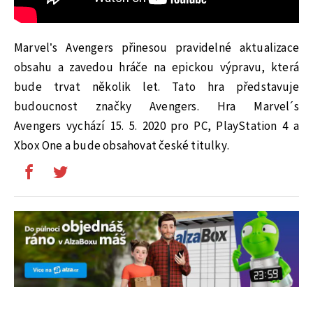
Marvel’s Avengers přinesou pravidelné aktualizace
obsahu a zavedou hráče na epickou výpravu, která
bude trvat několik let. Tato hra představuje
budoucnost značky Avengers. Hra Marvel´s
Avengers vychází 15. 5. 2020 pro PC, PlayStation 4 a
Xbox One a bude obsahovat české titulky.