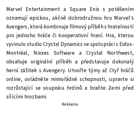
Marvel Entertainment a Square Enix s potěšením
oznamují epickou, akčně dobrodružnou hru Marvel’s
Avengers, která kombinuje filmový příběh s hratelností
pro jednoho hráče či kooperativní hraní. Hra, kterou
vyvinulo studio Crystal Dynamics ve spolupráci s Eidos-
Montréal, Nixxes Software a Crystal Northwest,
obsahuje originální příběh a představuje dokonalý
herní zážitek s Avengery. Utvořte týmy až čtyř hráčů
online, ovládněte mimořádné schopnosti, upravte si
rozrůstající se soupisku hrdinů a braňte Zemi před
sílícími hrozbami.
Reklama