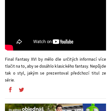
Final Fantasy XVI by mělo dle určitých informací více
tlačit na to, aby se dosáhlo klasického fantasy. Nepůjde
tak o styl, jakým se prezentoval předchozí titul ze
série.