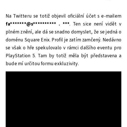
Na Twitteru se totiž objevil oficiální účet s e-mailem
fa*******@s********** . ***
. Ten sice není vidět v
plném znění, ale dá se snadno domyslet, že se jedná o
doménu Square Enix. Profil je zatím zamčený. Nedávno
se však o hře spekulovalo v rámci dalšího eventu pro
PlayStation 5. Tam by totiž měla být představena a
bude mí určitou formu exkluzivity.