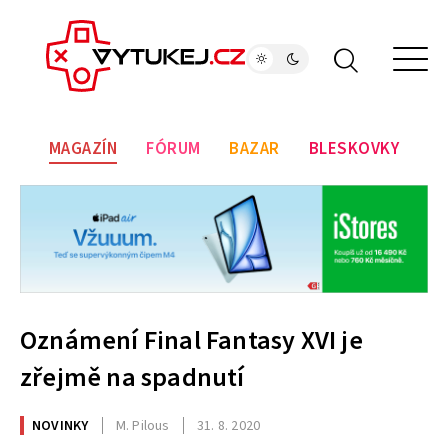
MAGAZÍN
FÓRUM
BAZAR
BLESKOVKY
Oznámení Final Fantasy XVI je
zřejmě na spadnutí
NOVINKY
M. Pilous
31. 8. 2020