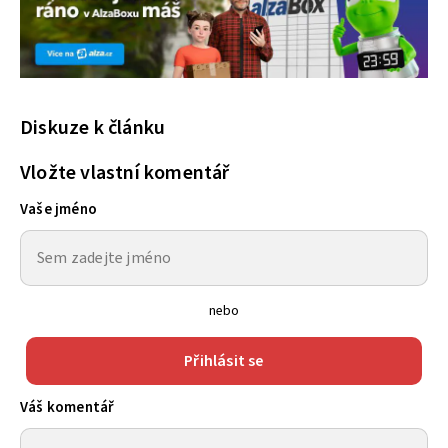
Diskuze k článku
Vložte vlastní komentář
Vaše jméno
nebo
Přihlásit se
Váš komentář