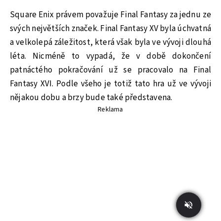
Square Enix právem považuje Final Fantasy za jednu ze
svých největších značek. Final Fantasy XV byla úchvatná
a velkolepá záležitost, která však byla ve vývoji dlouhá
léta. Nicméně to vypadá, že v době dokončení
patnáctého pokračování už se pracovalo na Final
Fantasy XVI. Podle všeho je totiž tato hra už ve vývoji
nějakou dobu a brzy bude také představena.
Reklama