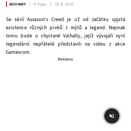
NOVINKY
P. Pajer
29. 8. 2020
Se sérií Assassin’s Creed je už od začátku spjatá
existence různých prvků z mýtů a legend. Nejinak
tomu bude u chystané Valhally, jejíž vývojáři nyní
legendární nepřátelé představili na videu z akce
Gamescom.
Reklama