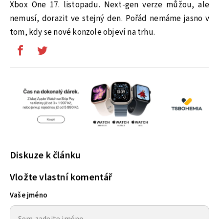
Xbox One 17. listopadu. Next-gen verze můžou, ale
nemusí, dorazit ve stejný den. Pořád nemáme jasno v
tom, kdy se nové konzole objeví na trhu.
Diskuze k článku
Vložte vlastní komentář
Vaše jméno