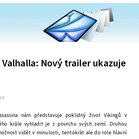
 Valhalla: Nový trailer ukazuje
020
sassina nám představuje poklidný život Vikingů v
ého krále vyhladit je z povrchu svých zemí. Druhou
možnost vidět v minulosti, tentokrát ale do role hlavní