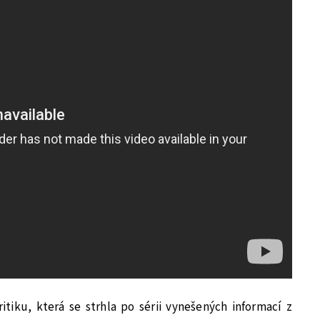
ritiku, která se strhla po sérii vynešených informací z