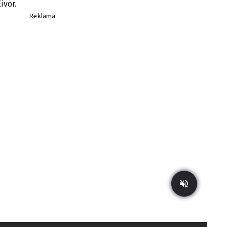
ivor.
Reklama