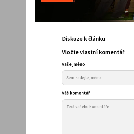
Diskuze k článku
Vložte vlastní komentář
Vaše jméno
Váš komentář