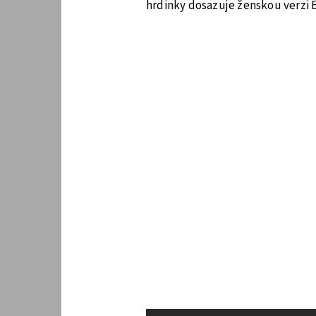
hrdinky dosazuje ženskou verzi E