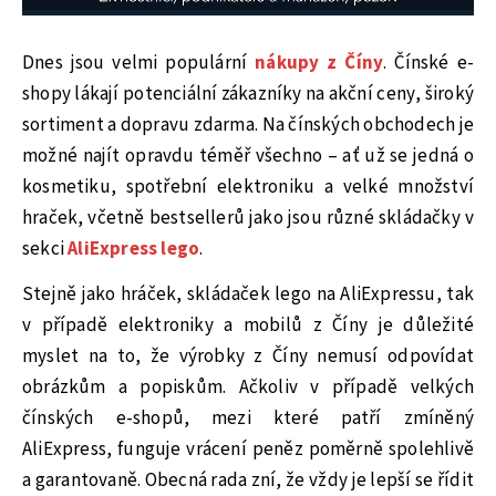
Dnes jsou velmi populární
nákupy z Číny
. Čínské e-
shopy lákají potenciální zákazníky na akční ceny, široký
sortiment a dopravu zdarma. Na čínských obchodech je
možné najít opravdu téměř všechno – ať už se jedná o
kosmetiku, spotřební elektroniku a velké množství
hraček, včetně bestsellerů jako jsou různé skládačky v
sekci
AliExpress lego
.
Stejně jako hráček, skládaček lego na AliExpressu, tak
v případě elektroniky a mobilů z Číny je důležité
myslet na to, že výrobky z Číny nemusí odpovídat
obrázkům a popiskům. Ačkoliv v případě velkých
čínských e-shopů, mezi které patří zmíněný
AliExpress, funguje vrácení peněz poměrně spolehlivě
a garantovaně. Obecná rada zní, že vždy je lepší se řídit