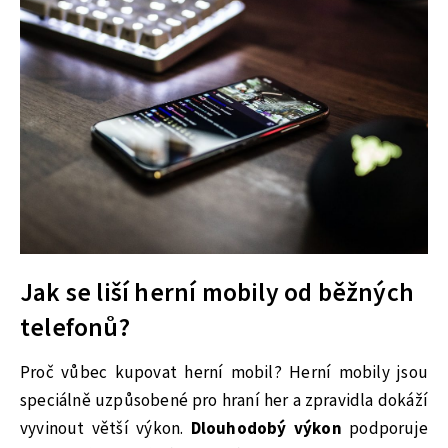
Jak se liší herní mobily od běžných
telefonů?
Proč vůbec kupovat herní mobil? Herní mobily jsou
speciálně uzpůsobené pro hraní her a zpravidla dokáží
vyvinout větší výkon.
Dlouhodobý výkon
podporuje