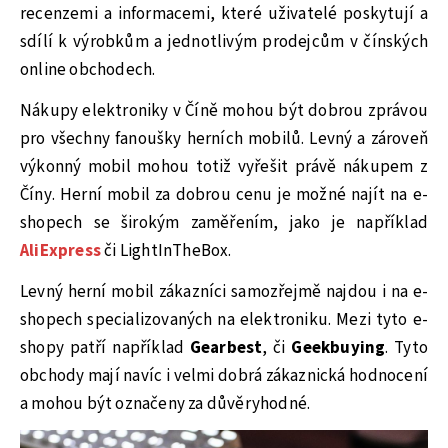
recenzemi a informacemi, které uživatelé poskytují a
sdílí k výrobkům a jednotlivým prodejcům v čínských
online obchodech.
Nákupy elektroniky v Číně mohou být dobrou zprávou
pro všechny fanoušky herních mobilů. Levný a zároveň
výkonný mobil mohou totiž vyřešit právě nákupem z
Číny. Herní mobil za dobrou cenu je možné najít na e-
shopech se širokým zaměřením, jako je například
AliExpress
či LightInTheBox.
Levný herní mobil zákazníci samozřejmě najdou i na e-
shopech specializovaných na elektroniku. Mezi tyto e-
shopy patří například
Gearbest
, či
Geekbuying
. Tyto
obchody mají navíc i velmi dobrá zákaznická hodnocení
a mohou být označeny za důvěryhodné.