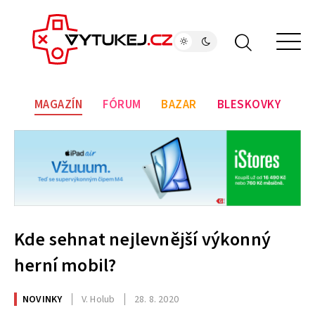
MAGAZÍN
FÓRUM
BAZAR
BLESKOVKY
Kde sehnat nejlevnější výkonný
herní mobil?
NOVINKY
V. Holub
28. 8. 2020