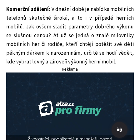
Komerční sdělení:
V dnešní době je nabídka mobilních
telefonů skutečně široká, a to i v případě herních
mobilů. Jak ovšem sladit parametry dobrého výkonu
se slušnou cenou? Ať už se jedná o znalé milovníky
mobilních her či rodiče, kteří chtějí potěšit své děti
pěkným dárkem k narozeninám, určitě se hodí vědět,
kde vybrat levný a zároveň výkonný herní mobil.
Reklama