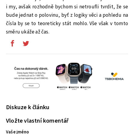
i my, avšak rozhodně bychom si netroufli tvrdit, že se
bude jednat o polovinu, byť z logiky věci a pohledu na
čísla by se to teoreticky stát mohlo.
Vše však v tomto
směru ukáže až čas.
Diskuze k článku
Vložte vlastní komentář
Vaše jméno