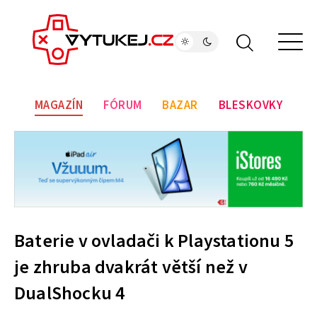
MAGAZÍN
FÓRUM
BAZAR
BLESKOVKY
Baterie v ovladači k Playstationu 5
je zhruba dvakrát větší než v
DualShocku 4