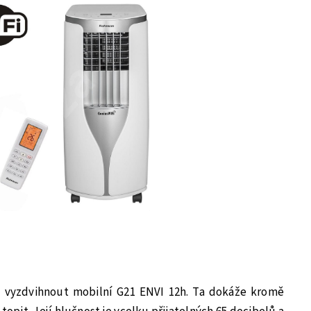
ze vyzdvihnout mobilní G21 ENVI 12h. Ta dokáže kromě