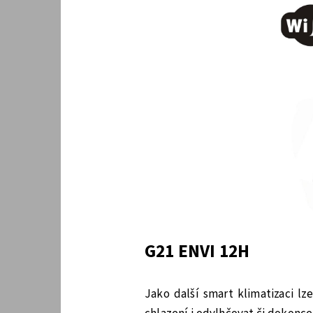
G21 ENVI 12H
Jako další smart klimatizaci l