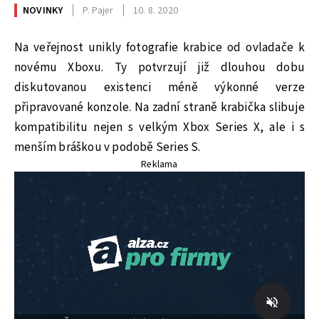
NOVINKY
P. Pajer
10. 8. 2020
Na veřejnost unikly fotografie krabice od ovladače k
novému Xboxu. Ty potvrzují již dlouhou dobu
diskutovanou existenci méně výkonné verze
připravované konzole. Na zadní straně krabička slibuje
kompatibilitu nejen s velkým Xbox Series X, ale i s
menším bráškou v podobě Series S.
Reklama