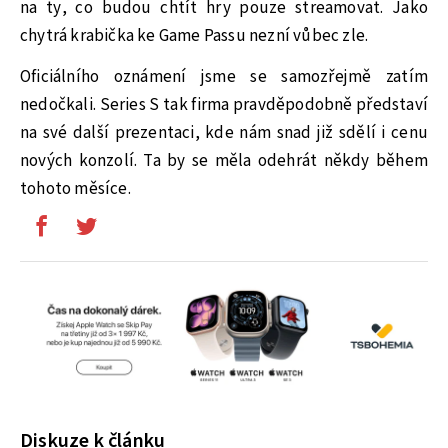
na ty, co budou chtít hry pouze streamovat. Jako
chytrá krabička ke Game Passu nezní vůbec zle.
Oficiálního oznámení jsme se samozřejmě zatím
nedočkali. Series S tak firma pravděpodobně představí
na své další prezentaci, kde nám snad již sdělí i cenu
nových konzolí. Ta by se měla odehrát někdy během
tohoto měsíce.
Diskuze k článku