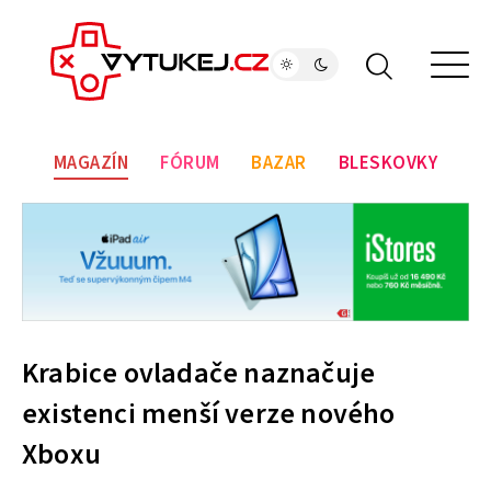
MAGAZÍN
FÓRUM
BAZAR
BLESKOVKY
Krabice ovladače naznačuje
existenci menší verze nového
Xboxu