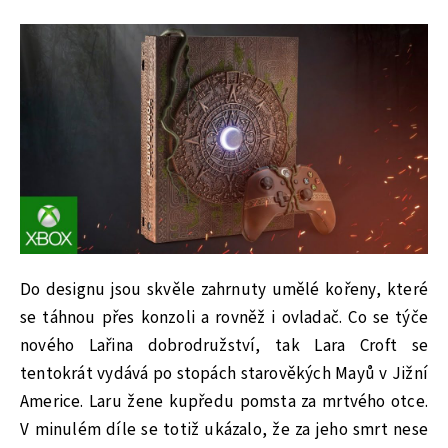
Do designu jsou skvěle zahrnuty umělé kořeny, které
se táhnou přes konzoli a rovněž i ovladač. Co se týče
nového Lařina dobrodružství, tak Lara Croft se
tentokrát vydává po stopách starověkých Mayů v Jižní
Americe. Laru žene kupředu pomsta za mrtvého otce.
V minulém díle se totiž ukázalo, že za jeho smrt nese