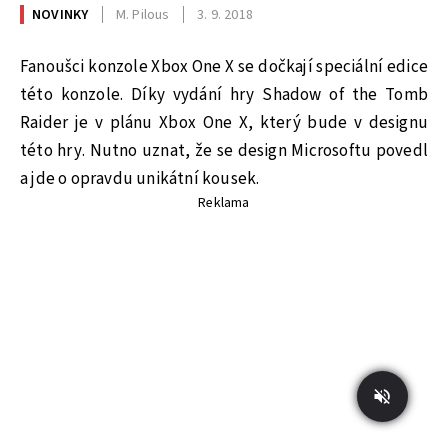
NOVINKY
M. Pilous
3. 9. 2018
Fanoušci konzole Xbox One X se dočkají speciální edice
této konzole. Díky vydání hry Shadow of the Tomb
Raider je v plánu Xbox One X, který bude v designu
této hry. Nutno uznat, že se design Microsoftu povedl
a jde o opravdu unikátní kousek.
Reklama