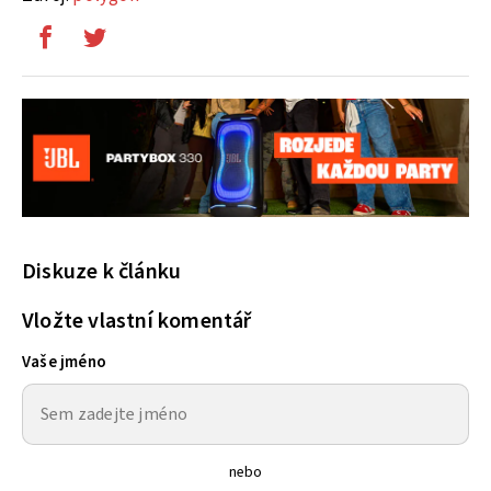
Diskuze k článku
Vložte vlastní komentář
Vaše jméno
nebo