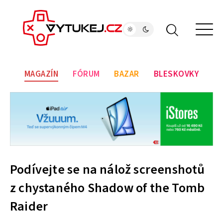
MAGAZÍN
FÓRUM
BAZAR
BLESKOVKY
Podívejte se na nálož screenshotů
z chystaného Shadow of the Tomb
Raider