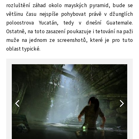
rozluštění záhad okolo mayských pyramid, bude se
většinu času nejspíše pohybovat právě v džunglích
poloostrova Yucatán, tedy v dnešní Guatemale.
Ostatně, na toto zasazení poukazuje i tetování na paži
muže na jednom ze screenshotů, které je pro tuto
oblast typické.