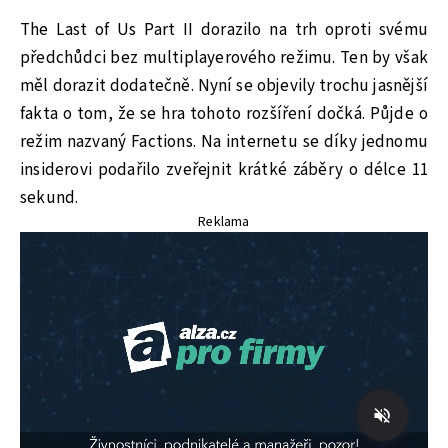
The Last of Us Part II dorazilo na trh oproti svému
předchůdci bez multiplayerového režimu. Ten by však
měl dorazit dodatečně. Nyní se objevily trochu jasnější
fakta o tom, že se hra tohoto rozšíření dočká. Půjde o
režim nazvaný Factions. Na internetu se díky jednomu
insiderovi podařilo zveřejnit krátké záběry o délce 11
sekund.
Reklama