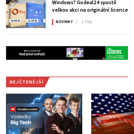
Windows? Godeal24 spustil
velkou akci na originální licence
NOVINKY
J. Filip
NEJČTENĚJŠÍ