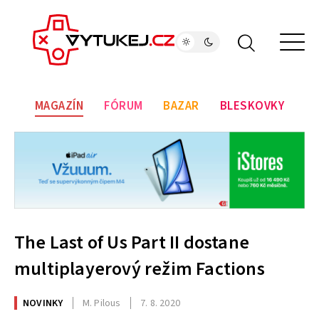
MAGAZÍN
FÓRUM
BAZAR
BLESKOVKY
The Last of Us Part II dostane
multiplayerový režim Factions
NOVINKY
M. Pilous
7. 8. 2020