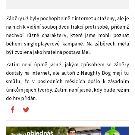
Záběry už byly pochopitelně z internetu staženy, ale je
na nich k vidění souboj dvou frakcí proti sobě, přičemž
nechybí různé charaktery, které jsme mohli poznat
během singleplayerové kampaně. Na záběrech měla
být zvolena jako hratelná postava Mel.
Zatím není úplně jasné, jakým způsobem se záběry
dostaly na internet, ale autoři z Naughty Dog mají tu
smůlu, že v posledních měsících došlo k zásadním
únikům jejich tvorby. Zatím není jasné, kdy bude režim
do hry přidán.