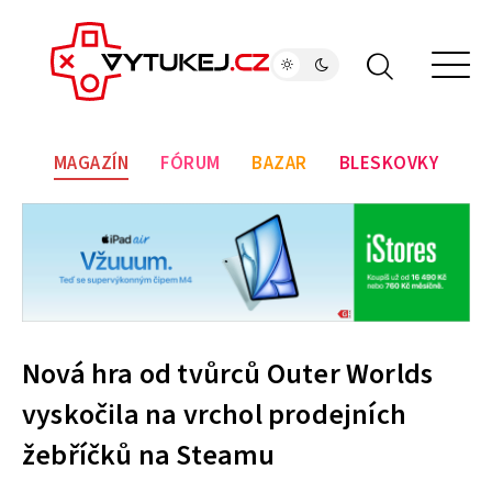
MAGAZÍN
FÓRUM
BAZAR
BLESKOVKY
Nová hra od tvůrců Outer Worlds
vyskočila na vrchol prodejních
žebříčků na Steamu