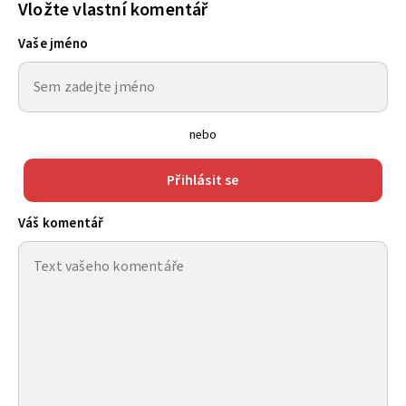
Vložte vlastní komentář
Vaše jméno
nebo
Přihlásit se
Váš komentář