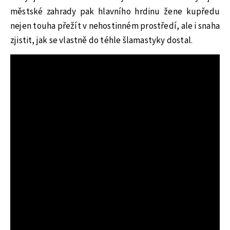
městské zahrady pak hlavního hrdinu žene kupředu
nejen touha přežít v nehostinném prostředí, ale i snaha
zjistit, jak se vlastně do téhle šlamastyky dostal.