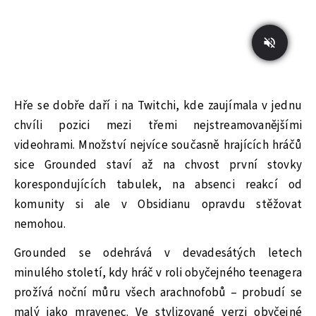
Hře se dobře daří i na Twitchi, kde zaujímala v jednu
chvíli pozici mezi třemi nejstreamovanějšími
videohrami. Množství nejvíce současně hrajících hráčů
sice Grounded staví až na chvost první stovky
korespondujících tabulek, na absenci reakcí od
komunity si ale v Obsidianu opravdu stěžovat
nemohou.
Grounded se odehrává v devadesátých letech
minulého století, kdy hráč v roli obyčejného teenagera
prožívá noční můru všech arachnofobů – probudí se
malý jako mravenec. Ve stylizované verzi obyčejné